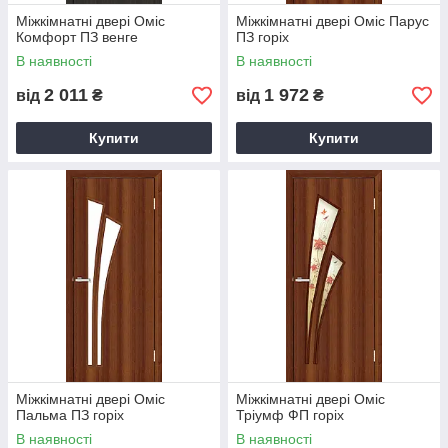
Міжкімнатні двері Оміс
Міжкімнатні двері Оміс Парус
Комфорт ПЗ венге
ПЗ горіх
В наявності
В наявності
2 011
1 972
від
₴
від
₴
Купити
Купити
Міжкімнатні двері Оміс
Міжкімнатні двері Оміс
Пальма ПЗ горіх
Тріумф ФП горіх
В наявності
В наявності