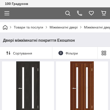
100 Градусов
Товари та послуги
Міжкімнатні двері
Міжкімнатні две
Двері міжкімнатні покриття Екошпон
Сортування
0
Фільтри