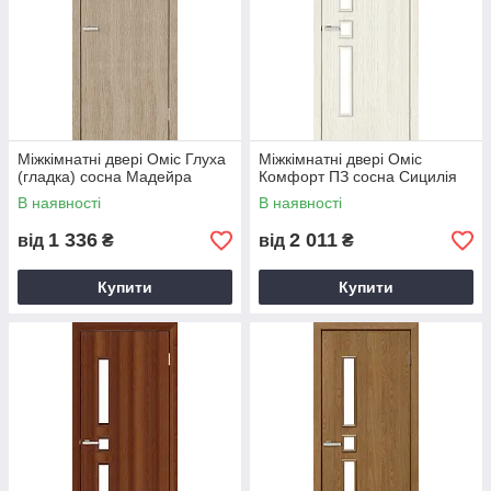
Міжкімнатні двері Оміс Глуха
Міжкімнатні двері Оміс
(гладка) сосна Мадейра
Комфорт ПЗ сосна Сицилія
В наявності
В наявності
1 336
2 011
від
₴
від
₴
Купити
Купити