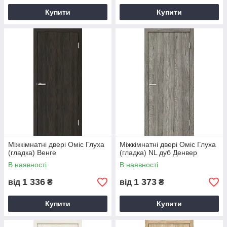
Купити
Купити
Міжкімнатні двері Оміс Глуха
Міжкімнатні двері Оміс Глуха
(гладка) Венге
(гладка) NL дуб Денвер
В наявності
В наявності
1 336
1 373
від
₴
від
₴
Купити
Купити