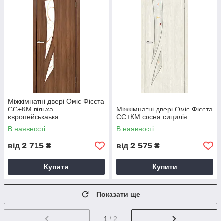
Міжкімнатні двері Оміс Фієста
СС+КМ вільха
Міжкімнатні двері Оміс Фієста
європейськаька
СС+КМ сосна сицилія
В наявності
В наявності
2 715
2 575
від
₴
від
₴
Купити
Купити
Показати ще
1
/ 2