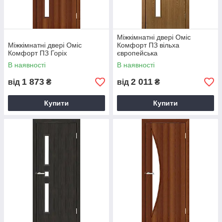
Міжкімнатні двері Оміс
Міжкімнатні двері Оміс
Комфорт ПЗ вільха
Комфорт ПЗ Горіх
європейська
В наявності
В наявності
1 873
2 011
від
₴
від
₴
Купити
Купити