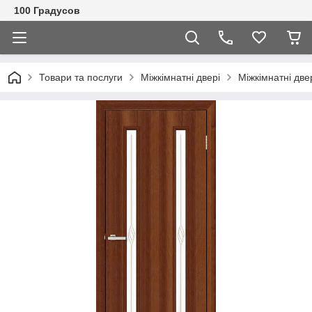
100 Градусов
Товари та послуги
Міжкімнатні двері
Міжкімнатні две