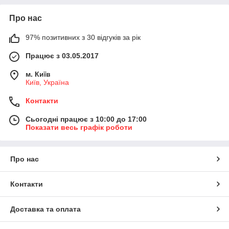
Про нас
97% позитивних з 30 відгуків за рік
Працює з 03.05.2017
м. Київ
Київ, Україна
Контакти
Сьогодні працює з 10:00 до 17:00
Показати весь графік роботи
Про нас
Контакти
Доставка та оплата