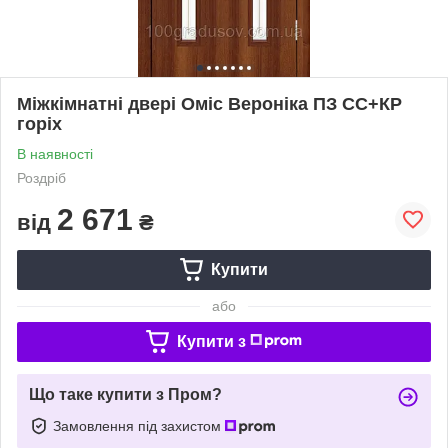
Міжкімнатні двері Оміс Вероніка ПЗ СС+КР
горіх
В наявності
Роздріб
2 671
від
₴
Купити
або
Купити з
Що таке купити з Пром?
Замовлення під захистом