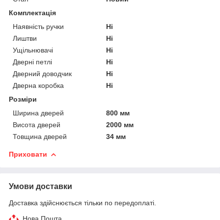
Комплектація
Наявність ручки
Ні
Лиштви
Ні
Ущільнювачі
Ні
Дверні петлі
Ні
Дверний доводчик
Ні
Дверна коробка
Ні
Розміри
Ширина дверей
800 мм
Висота дверей
2000 мм
Товщина дверей
34 мм
Приховати
Умови доставки
Доставка здійснюється тільки по передоплаті.
Нова Пошта