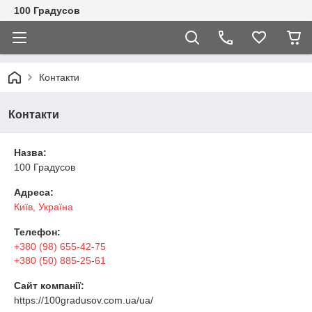
100 Градусов
Контакти
Контакти
Назва:
100 Градусов
Адреса:
Київ, Україна
Телефон:
+380 (98) 655-42-75
+380 (50) 885-25-61
Сайт компанії:
https://100gradusov.com.ua/ua/