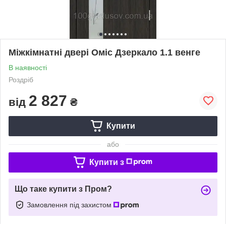
Міжкімнатні двері Оміс Дзеркало 1.1 венге
В наявності
Роздріб
2 827
від
₴
Купити
або
Купити з
Що таке купити з Пром?
Замовлення під захистом