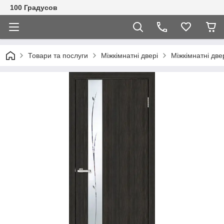
100 Градусов
Товари та послуги
Міжкімнатні двері
Міжкімнатні две