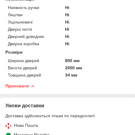
Наявність ручки
Ні
Лиштви
Ні
Ущільнювачі
Ні
Дверні петлі
Ні
Дверний доводчик
Ні
Дверна коробка
Ні
Розміри
Ширина дверей
800 мм
Висота дверей
2000 мм
Товщина дверей
34 мм
Приховати
Умови доставки
Доставка здійснюється тільки по передоплаті.
Нова Пошта
Магазини Rozetka