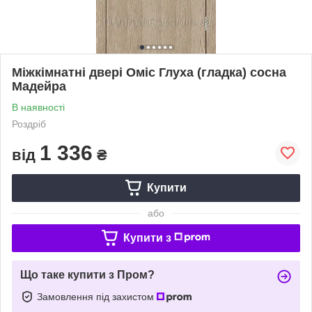
Міжкімнатні двері Оміс Глуха (гладка) сосна
Мадейра
В наявності
Роздріб
1 336
від
₴
Купити
або
Купити з
Що таке купити з Пром?
Замовлення під захистом