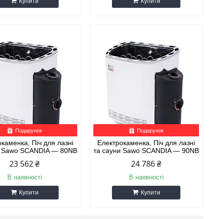
Купити
Купити
Подарунок
Подарунок
каменка, Піч для лазні
Електрокаменка, Піч для лазні
и Sawo SCANDIA — 80NB
та сауни Sawo SCANDIA — 90NB
23 562 ₴
24 786 ₴
В наявності
В наявності
Купити
Купити