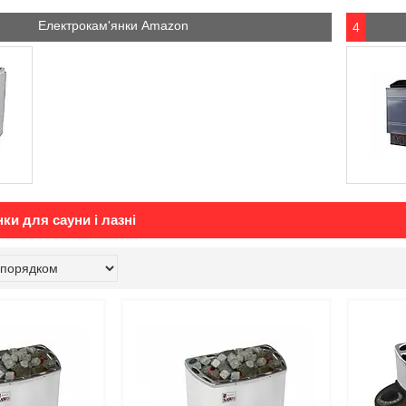
Електрокам'янки Amazon
4
ки для сауни і лазні