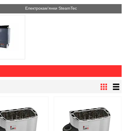
Електрокам'янки SteamTec