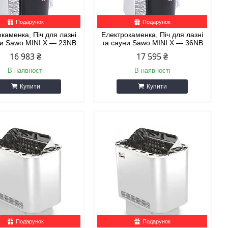
Подарунок
Подарунок
каменка, Піч для лазні
Електрокаменка, Піч для лазні
ни Sawo MINI X — 23NB
та сауни Sawo MINI X — 36NB
16 983 ₴
17 595 ₴
В наявності
В наявності
Купити
Купити
Подарунок
Подарунок