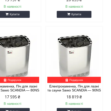
В наявності
В наявності
Купити
Купити
Подарунок
Подарунок
каменка, Піч для лазні
Електрокаменка, Піч для лазні
и Sawo SCANDIA — 80NS
та сауни Sawo SCANDIA — 90NS
17 595 ₴
18 819 ₴
В наявності
В наявності