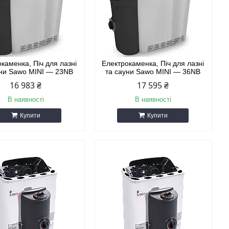
каменка, Піч для лазні
Електрокаменка, Піч для лазні
уни Sawo MINI — 23NB
та сауни Sawo MINI — 36NB
16 983 ₴
17 595 ₴
В наявності
В наявності
Купити
Купити