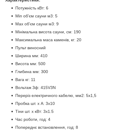
Потужність кВт: 6
Мin об'єм сауни м3: 5
Мax об'єм сауни м3: 9
Мінімальна висота сауни, см: 190
Максимальна маса каменів, кг: 20
Пульт виносний
Ширина мм: 410
Висота мм: 500
Глибина мм: 300
Вага кг: 11
Вольтаж 3ф: 415V3N
Переріз електричного кабелю, мм2: 5x1,5
Пробка шт. х А: 3x10
Тіни шт. х кВт: 3x1.5
Час роботи, год: 4
Попереднє встановлення, год: 8