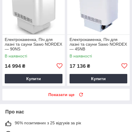
Електрокаменка, Піч для
Електрокаменка, Піч для
лазні та сауни Sawo NORDEX
лазні та сауни Sawo NORDEX
— 90NS
— 45NB
В наявності
В наявності
14 994
17 136
₴
₴
Купити
Купити
Показати ще
Про нас
96% позитивних з 25 відгуків за рік