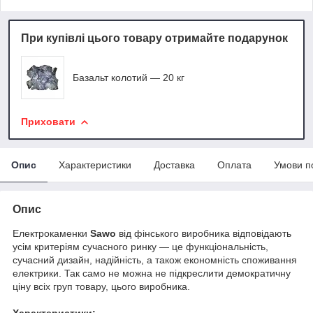
При купівлі цього товару отримайте подарунок
Базальт колотий — 20 кг
Приховати
Опис
Характеристики
Доставка
Оплата
Умови п
Опис
Електрокаменки
Sawo
від фінського виробника відповідають
усім критеріям сучасного ринку — це функціональність,
сучасний дизайн, надійність, а також економність споживання
електрики. Так само не можна не підкреслити демократичну
ціну всіх груп товару, цього виробника.
Характеристики: