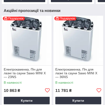
Акційні пропозиції та новинки
Подарунок
Подарунок
Електрокаменка, Піч для
Електрокаменка, Піч для
лазні та сауни Sawo MINI X
лазні та сауни Sawo MINI X
— 23NS
— 36NS
В наявності
В наявності
10 863
11 781
₴
₴
Купити
Купити