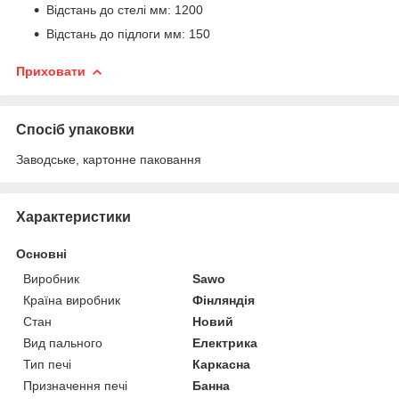
Відстань до стелі мм: 1200
Відстань до підлоги мм: 150
Приховати
Спосіб упаковки
Заводське, картонне паковання
Характеристики
Основні
Виробник
Sawo
Країна виробник
Фінляндія
Стан
Новий
Вид пального
Електрика
Тип печі
Каркасна
Призначення печі
Банна