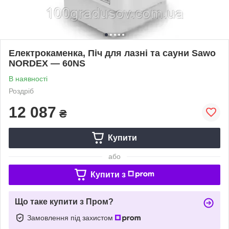
Електрокаменка, Піч для лазні та сауни Sawo
NORDEX — 60NS
В наявності
Роздріб
12 087
₴
Купити
або
Купити з
Що таке купити з Пром?
Замовлення під захистом