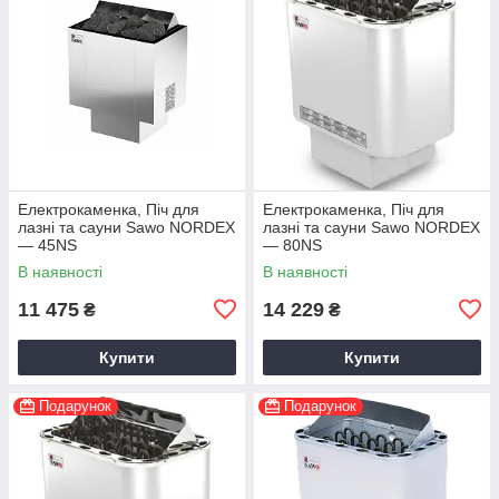
Електрокаменка, Піч для
Електрокаменка, Піч для
лазні та сауни Sawo NORDEX
лазні та сауни Sawo NORDEX
— 45NS
— 80NS
В наявності
В наявності
11 475
14 229
₴
₴
Купити
Купити
Подарунок
Подарунок