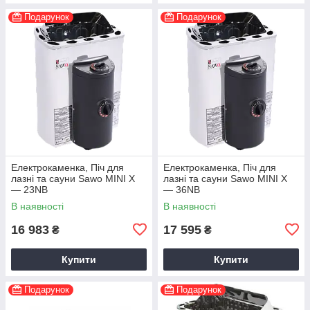
Подарунок
Подарунок
Електрокаменка, Піч для
Електрокаменка, Піч для
лазні та сауни Sawo MINI X
лазні та сауни Sawo MINI X
— 23NB
— 36NB
В наявності
В наявності
16 983
17 595
₴
₴
Купити
Купити
Подарунок
Подарунок