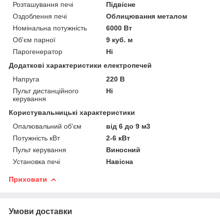
Розташування печі
Підвісне
Оздоблення печі
Облицювання металом
Номінальна потужність
6000 Вт
Об'єм парної
9 куб. м
Парогенератор
Ні
Додаткові характеристики електропечей
Напруга
220 В
Пульт дистанційного
Ні
керування
Користувальницькі характеристики
Опалювальний об'єм
від 6 до 9 м3
Потужність кВт
2-6 кВт
Пульт керування
Виносний
Установка печі
Навісна
Приховати
Умови доставки