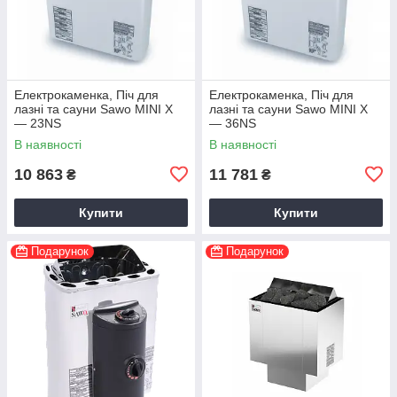
Електрокаменка, Піч для
Електрокаменка, Піч для
лазні та сауни Sawo MINI X
лазні та сауни Sawo MINI X
— 23NS
— 36NS
В наявності
В наявності
10 863
11 781
₴
₴
Купити
Купити
Подарунок
Подарунок