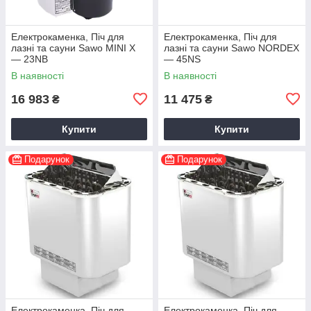
Електрокаменка, Піч для
Електрокаменка, Піч для
лазні та сауни Sawo MINI X
лазні та сауни Sawo NORDEX
— 23NB
— 45NS
В наявності
В наявності
16 983
11 475
₴
₴
Купити
Купити
Подарунок
Подарунок
Електрокаменка, Піч для
Електрокаменка, Піч для