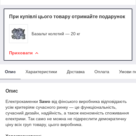
При купівлі цього товару отримайте подарунок
Базальт колотий — 20 кг
Приховати
Опис
Характеристики
Доставка
Оплата
Умови п
Опис
Електрокаменки
Sawo
від фінського виробника відповідають
усім критеріям сучасного ринку — це функціональність,
сучасний дизайн, надійність, а також економність споживання
електрики. Так само не можна не підкреслити демократичну
ціну всіх груп товару, цього виробника.
Характеристики: