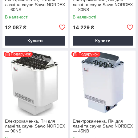
лазні та сауни Sawo NORDEX
лазні та сауни Sawo NORDEX
— 60NS
— 80NS
В наявності
В наявності
12 087
14 229
₴
₴
Купити
Купити
Подарунок
Подарунок
Електрокаменка, Піч для
Електрокаменка, Піч для
лазні та сауни Sawo NORDEX
лазні та сауни Sawo NORDEX
— 90NS
— 45NB