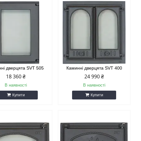
ні дверцята SVT 505
Каминні дверцята SVT 400
18 360 ₴
24 990 ₴
В наявності
В наявності
Купити
Купити