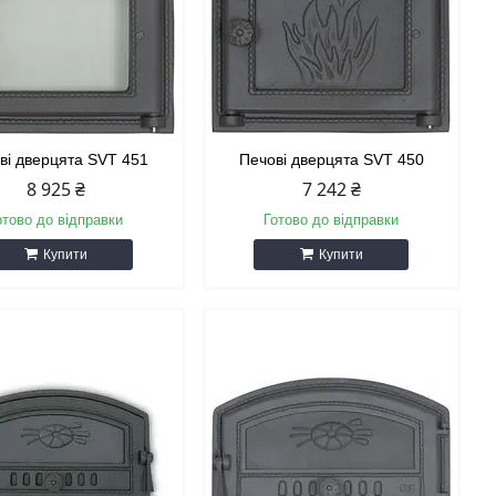
ві дверцята SVT 451
Печові дверцята SVT 450
8 925 ₴
7 242 ₴
отово до відправки
Готово до відправки
Купити
Купити