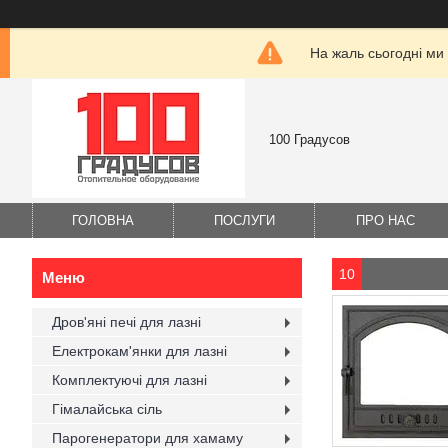
На жаль сьогодні ми
100 Градусов
ГОЛОВНА
ПОСЛУГИ
ПРО НАС
10
Дров'яні печі для лазні
Електрокам'янки для лазні
Комплектуючі для лазні
Гімалайська сіль
Парогенератори для хамаму