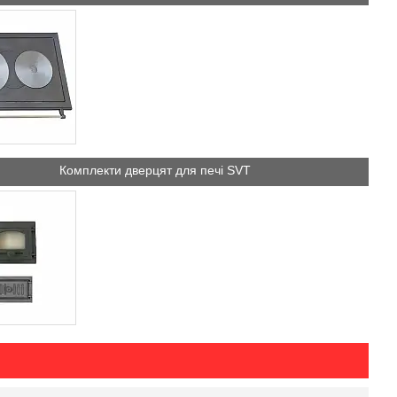
Комплекти дверцят для печі SVT