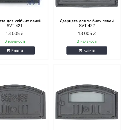
ята для хлібних печей
Дверцята для хлібних печей
SVT 421
SVT 422
13 005 ₴
13 005 ₴
В наявності
В наявності
Купити
Купити