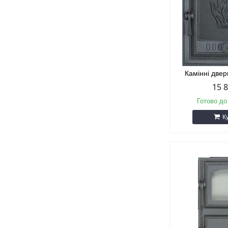
Камінні две
15 
Готово до
К