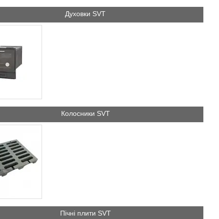
Духовки SVT
Колосники SVT
Пічні плити SVT