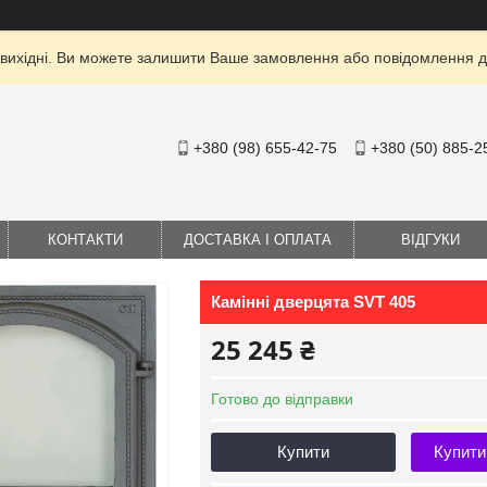
 вихідні. Ви можете залишити Ваше замовлення або повідомлення дл
+380 (98) 655-42-75
+380 (50) 885-2
КОНТАКТИ
ДОСТАВКА І ОПЛАТА
ВІДГУКИ
Камінні дверцята SVT 405
25 245 ₴
Готово до відправки
Купити
Купити