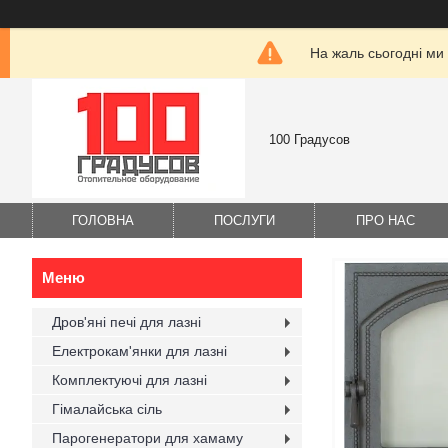
На жаль сьогодні ми
100 Градусов
ГОЛОВНА
ПОСЛУГИ
ПРО НАС
Дров'яні печі для лазні
Електрокам'янки для лазні
Комплектуючі для лазні
Гімалайська сіль
Парогенератори для хамаму