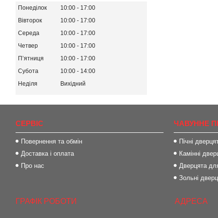
Понеділок
10:00
17:00
Вівторок
10:00
17:00
Середа
10:00
17:00
Четвер
10:00
17:00
Пʼятниця
10:00
17:00
Субота
10:00
14:00
Неділя
Вихідний
СЕРВІС
ЧАВУННЕ П
Повернення та обмін
Пічні дверця
Доставка і оплата
Камінні двер
Про нас
Дверцята для
Зольні двер
ГРАФІК РОБОТИ