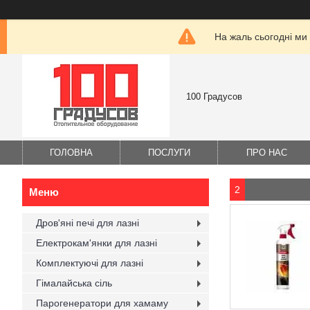
На жаль сьогодні ми
100 Градусов
ГОЛОВНА
ПОСЛУГИ
ПРО НАС
2
Дров'яні печі для лазні
Електрокам'янки для лазні
Комплектуючі для лазні
Гімалайська сіль
Парогенератори для хамаму