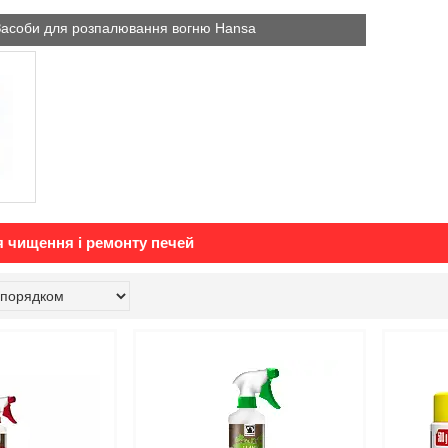
Засоби для розпалювання вогню Hansa
 чищення і ремонту печей