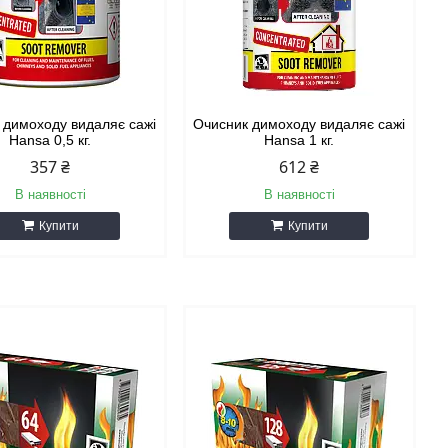
 димоходу видаляє сажі
Очисник димоходу видаляє сажі
Hansa 0,5 кг.
Hansa 1 кг.
357 ₴
612 ₴
В наявності
В наявності
Купити
Купити