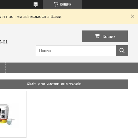
Кошик
я нас і ми зв'яжемося з Вами.
Кошик
5-61
Хімія для чистки димоходів