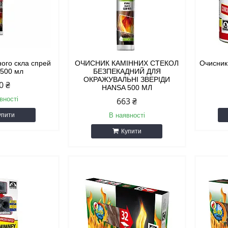
ного скла спрей
ОЧИСНИК КАМІННИХ СТЕКОЛ
Очисник
 500 мл
БЕЗПЕКАДНИЙ ДЛЯ
ОКРАЖУВАЛЬНІ ЗВЕРІДИ
0 ₴
HANSA 500 МЛ
вності
663 ₴
упити
В наявності
Купити