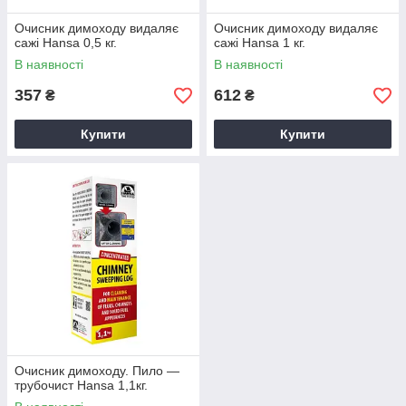
Очисник димоходу видаляє
Очисник димоходу видаляє
сажі Hansa 0,5 кг.
сажі Hansa 1 кг.
В наявності
В наявності
357
612
₴
₴
Купити
Купити
Очисник димоходу. Пило —
трубочист Hansa 1,1кг.