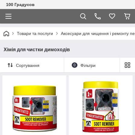
100 Градусов
Товари та послуги
Аксесуари для чищення і ремонту п
Хімія для чистки димоходів
Сортування
0
Фільтри