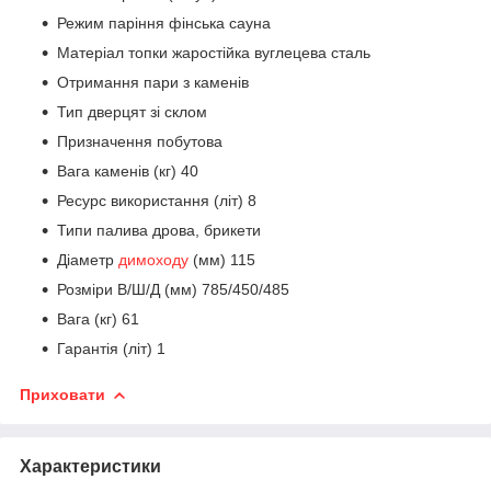
Режим паріння фінська сауна
Матеріал топки жаростійка вуглецева сталь
Отримання пари з каменів
Тип дверцят зі склом
Призначення побутова
Вага каменів (кг) 40
Ресурс використання (літ) 8
Типи палива дрова, брикети
Діаметр
димоходу
(мм) 115
Розміри В/Ш/Д (мм) 785/450/485
Вага (кг) 61
Гарантія (літ) 1
Приховати
Характеристики