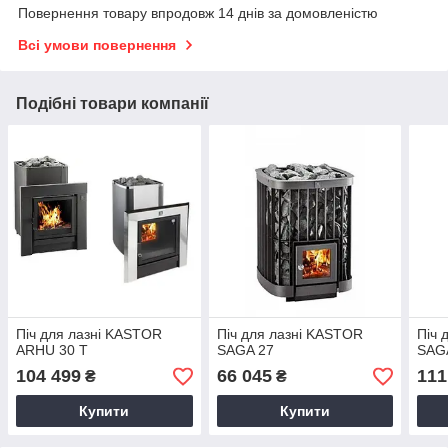
Повернення товару впродовж 14 днів за домовленістю
Всі умови повернення
Подібні товари компанії
Піч для лазні KASTOR
Піч для лазні KASTOR
Піч 
ARHU 30 T
SAGA 27
SAG
104 499
66 045
111
₴
₴
Купити
Купити