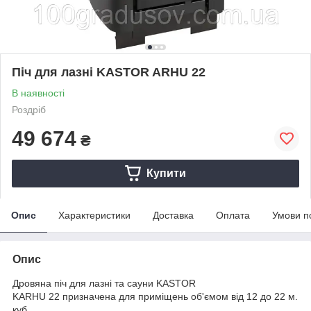
Піч для лазні KASTOR ARHU 22
В наявності
Роздріб
49 674
₴
Купити
Опис
Характеристики
Доставка
Оплата
Умови п
Опис
Дровяна піч для лазні та сауни KASTOR
KARHU 22 призначена для приміщень об'ємом від 12 до 22 м.
куб.