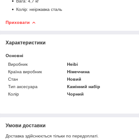
Вага: 4,7 кг
Колір: неіржавка сталь
Приховати
Характеристики
Основні
Виробник
Heibi
Країна виробник
Німеччина
Стан
Новий
Тип аксесуара
Камінний набір
Колір
Чорний
Умови доставки
Доставка здійснюється тільки по передоплаті.