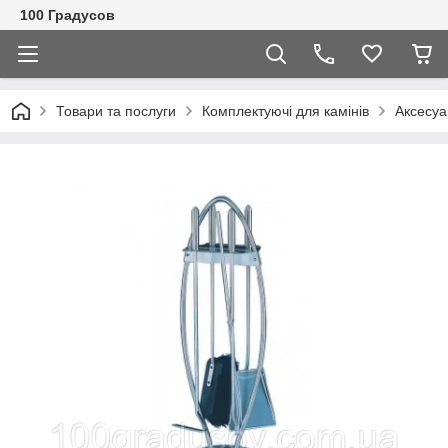
100 Градусов
Товари та послуги
Комплектуючі для камінів
Аксесуа