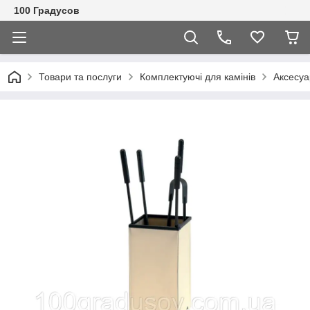
100 Градусов
Товари та послуги
Комплектуючі для камінів
Аксесуа