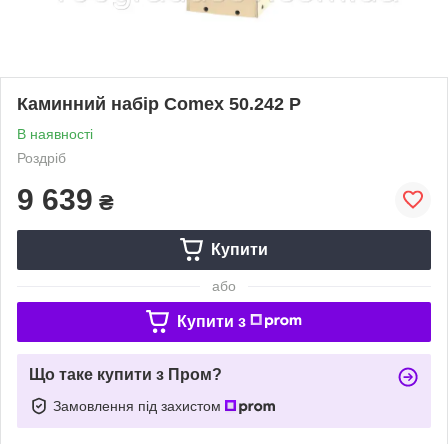
Каминний набір Comex 50.242 P
В наявності
Роздріб
9 639
₴
Купити
або
Купити з
Що таке купити з Пром?
Замовлення під захистом