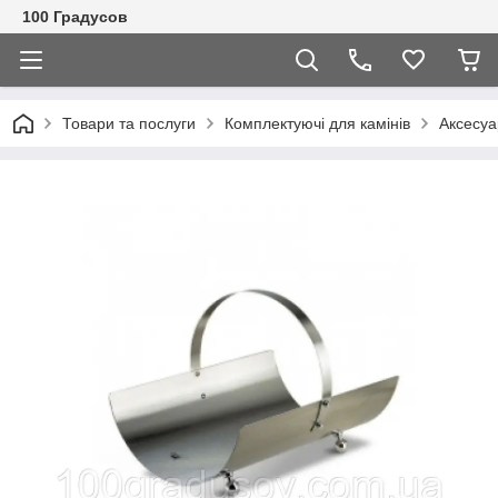
100 Градусов
Товари та послуги
Комплектуючі для камінів
Аксесуа