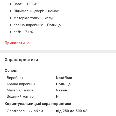
Вага: 126 кг
Підіймальні двері: немає
Матеріал топки: чавун
Країна-виробник: Польща
ККД: 71 %
Приховати
Характеристики
Основні
Виробник
Nordflam
Країна виробник
Польща
Матеріал топки
Чавун
Водяний контур
Ні
Користувальницькі характеристики
Опалювальний об'єм
від 250 до 500 м3