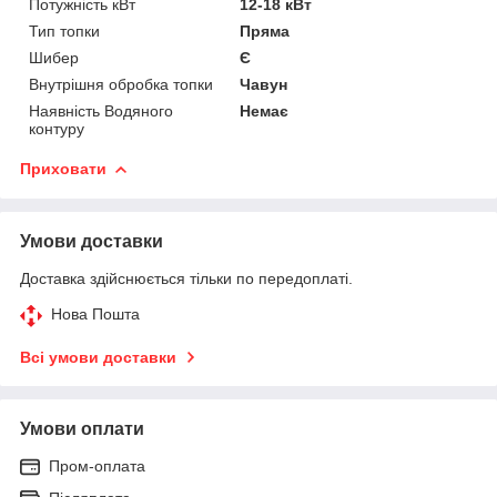
Потужність кВт
12-18 кВт
Тип топки
Пряма
Шибер
Є
Внутрішня обробка топки
Чавун
Наявність Водяного
Немає
контуру
Приховати
Умови доставки
Доставка здійснюється тільки по передоплаті.
Нова Пошта
Всі умови доставки
Умови оплати
Пром-оплата