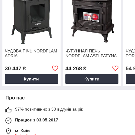
ЧУДОВА ПІЧЬ NORDFLAM
ЧУГУННАЯ ПЕЧЬ
ЧУД
ADRIA
NORDFLAM ASTI PATYNA
TOR
30 447
44 268
54 
₴
₴
Купити
Купити
Про нас
97% позитивних з 30 відгуків за рік
Працює з 03.05.2017
м. Київ