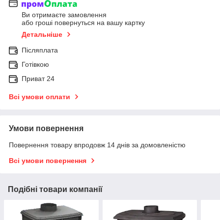
Ви отримаєте замовлення
або гроші повернуться на вашу картку
Детальніше
Післяплата
Готівкою
Приват 24
Всі умови оплати
Умови повернення
Повернення товару впродовж 14 днів за домовленістю
Всі умови повернення
Подібні товари компанії