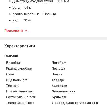
Діаметр димохідної труби: 120 мм
Вага: 66 кг
Країна-виробник: Польща
ККД: 70 %
Приховати
Характеристики
Основні
Виробник
Nordflam
Країна виробник
Польща
Стан
Новий
Вид пального
Тверде
Тип печі
Каркасна
Призначення печі
Опалювальна
Розташування печі
Будь-яке
Теплоємність печі
З середньою теплоємністю