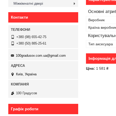
Міжкімнатні двері
Основні атри
Контакти
Виробник
Країна виробни
Користувальн
+380 (98) 655-42-75
+380 (50) 885-25-61
Тип аксесуара
100gradusov.com.ua@gmail.com
Інформація д
Ціна:
1 581 ₴
Київ, Україна
100 Градусов
Графік роботи