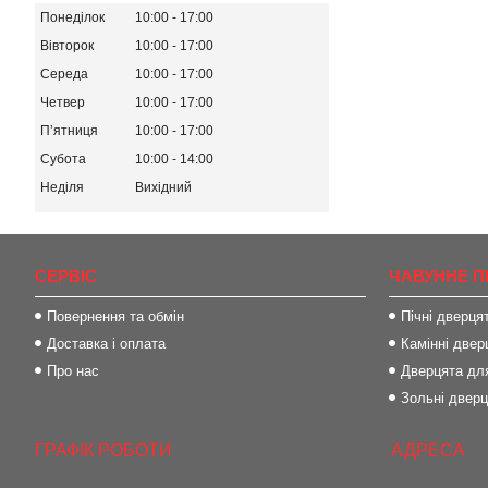
Понеділок
10:00
17:00
Вівторок
10:00
17:00
Середа
10:00
17:00
Четвер
10:00
17:00
Пʼятниця
10:00
17:00
Субота
10:00
14:00
Неділя
Вихідний
СЕРВІС
ЧАВУННЕ П
Повернення та обмін
Пічні дверця
Доставка і оплата
Камінні двер
Про нас
Дверцята для
Зольні двер
ГРАФІК РОБОТИ