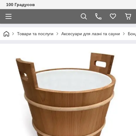
100 Градусов
Товари та послуги
Аксесуари для лазні та сауни
Бон