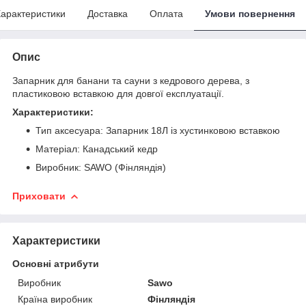
арактеристики
Доставка
Оплата
Умови повернення
Опис
Запарник для банани та сауни з кедрового дерева, з
пластиковою вставкою для довгої експлуатації.
Характеристики:
Тип аксесуара: Запарник 18Л із хустинковою вставкою
Матеріал: Канадський кедр
Виробник: SAWO (Фінляндія)
Приховати
Характеристики
Основні атрибути
Виробник
Sawo
Країна виробник
Фінляндія