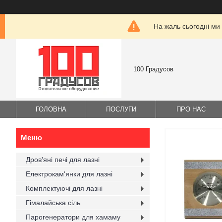
На жаль сьогодні ми
100 Градусов
ГОЛОВНА
ПОСЛУГИ
ПРО НАС
Дров'яні печі для лазні
Електрокам'янки для лазні
Комплектуючі для лазні
Гімалайська сіль
Парогенератори для хамаму