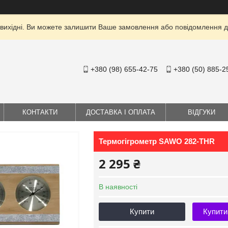
 вихідні. Ви можете залишити Ваше замовлення або повідомлення дл
+380 (98) 655-42-75
+380 (50) 885-2
КОНТАКТИ
ДОСТАВКА І ОПЛАТА
ВІДГУКИ
Термогігрометр SAWO 282-THR
2 295 ₴
В наявності
Купити
Купити