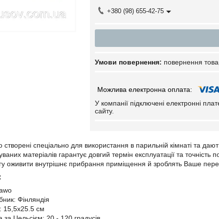
+380 (98) 655-42-75
повернення това
У компанії підключені електронні пла
сайту.
створені спеціально для використання в парильній кімнаті та дають
уваних матеріалів гарантує довгий термін експлуатації та точність 
гу оживити внутрішнє прибрання приміщення й зроблять Ваше пере
:
Sawo
бник: Фінляндія
: 15,5х25.5 см
за Цельсієм: 20 - 120 градусів.