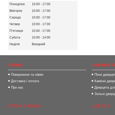
Понеділок
10:00
17:00
Вівторок
10:00
17:00
Середа
10:00
17:00
Четвер
10:00
17:00
Пʼятниця
10:00
17:00
Субота
10:00
14:00
Неділя
Вихідний
СЕРВІС
ЧАВУННЕ П
Повернення та обмін
Пічні дверця
Доставка і оплата
Камінні двер
Про нас
Дверцята для
Зольні двер
ГРАФІК РОБОТИ