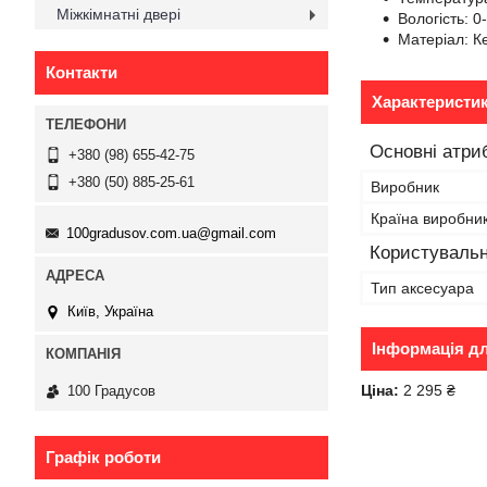
Міжкімнатні двері
Вологість: 
Матеріал: К
Контакти
Характеристи
Основні атри
+380 (98) 655-42-75
+380 (50) 885-25-61
Виробник
Країна виробни
100gradusov.com.ua@gmail.com
Користувальн
Тип аксесуара
Київ, Україна
Інформація д
Ціна:
2 295 ₴
100 Градусов
Графік роботи