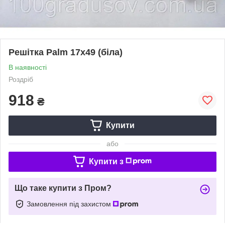
Решітка Palm 17х49 (біла)
В наявності
Роздріб
918
₴
Купити
або
Купити з
Що таке купити з Пром?
Замовлення під захистом