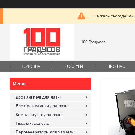
На жаль сьогодні ми
100 Градусов
ГОЛОВНА
ПОСЛУГИ
ПРО НАС
Дров'яні печі для лазні
Електрокам'янки для лазні
Комплектуючі для лазні
Гімалайська сіль
Парогенератори для хамаму