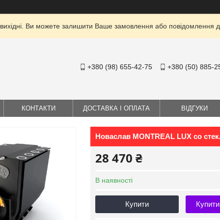
 вихідні. Ви можете залишити Ваше замовлення або повідомлення дл
+380 (98) 655-42-75
+380 (50) 885-2
КОНТАКТИ
ДОСТАВКА І ОПЛАТА
ВІДГУКИ
Новаслав MONTREAL LUX со сте
28 470 ₴
В наявності
Купити
Купити