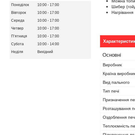
Можна топи
Понеділок
10:00
17:00
Шибер (гойд
Нагрівання 
Вівторок
10:00
17:00
Середа
10:00
17:00
Четвер
10:00
17:00
Пʼятниця
10:00
17:00
Характеристи
Субота
10:00
14:00
Неділя
Вихідний
Основні
Виробник
Країна виробни
Вид пального
Тип печі
Призначення пе
Розташування п
Оздоблення печ
Теплоємність пе
Підключення до