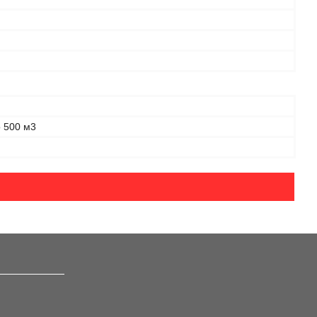
о 500 м3