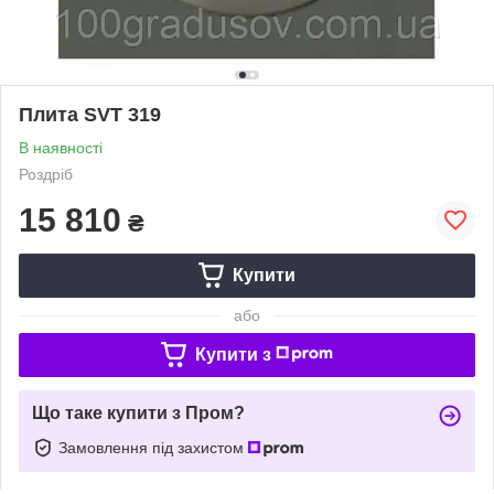
Плита SVT 319
В наявності
Роздріб
15 810
₴
Купити
або
Купити з
Що таке купити з Пром?
Замовлення під захистом