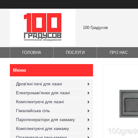
100 Градусов
ГОЛОВНА
ПОСЛУГИ
ПРО НАС
Дров'яні печі для лазні
Електрокам'янки для лазні
Комплектуючі для лазні
Гімалайська сіль
Парогенератори для хамаму
Комплектуючі для хамаму
Опалювальні печі-каміни