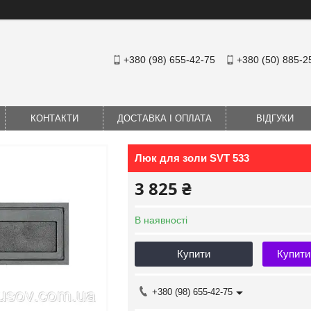
+380 (98) 655-42-75
+380 (50) 885-2
КОНТАКТИ
ДОСТАВКА І ОПЛАТА
ВІДГУКИ
Люк для золи SVT 533
3 825 ₴
В наявності
Купити
Купити
+380 (98) 655-42-75