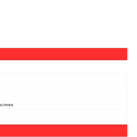
слінка