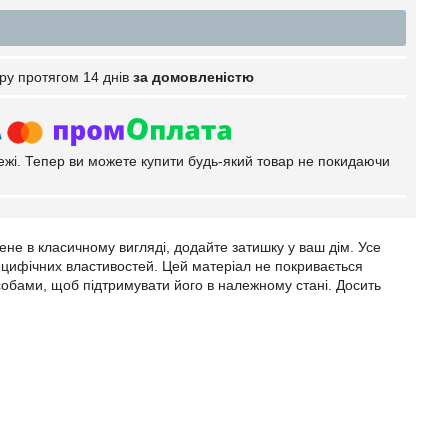
ру протягом 14 днів
за домовленістю
тежі. Тепер ви можете купити будь-який товар не покидаючи
ене в класичному вигляді, додайте затишку у ваш дім. Усе
ецифічних властивостей. Цей матеріал не покривається
собами, щоб підтримувати його в належному стані. Досить