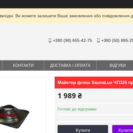
 вихідні. Ви можете залишити Ваше замовлення або повідомлення дл
+380 (98) 655-42-75
+380 (50) 885-2
КОНТАКТИ
ДОСТАВКА І ОПЛАТА
ВІДГУКИ
Майстер флеш SaunaLux ЧП325 пр
1 989 ₴
Готово до відправки
Купити
Купити