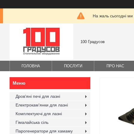
На жаль сьогодні ми
100 Градусов
ГОЛОВНА
ПОСЛУГИ
ПРО НАС
Дров'яні печі для лазні
Електрокам'янки для лазні
Комплектуючі для лазні
Гімалайська сіль
Парогенератори для хамаму