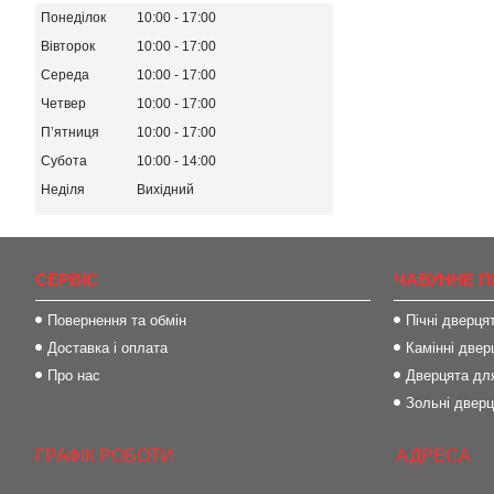
Понеділок
10:00
17:00
Вівторок
10:00
17:00
Середа
10:00
17:00
Четвер
10:00
17:00
Пʼятниця
10:00
17:00
Субота
10:00
14:00
Неділя
Вихідний
СЕРВІС
ЧАВУННЕ П
Повернення та обмін
Пічні дверця
Доставка і оплата
Камінні двер
Про нас
Дверцята для
Зольні двер
ГРАФІК РОБОТИ