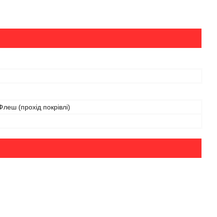
леш (прохід покрівлі)