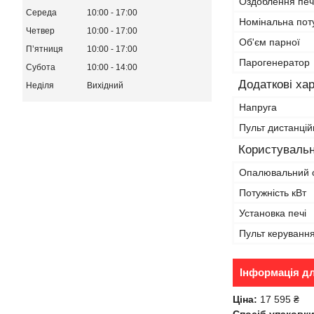
Оздоблення печ
Середа
10:00
17:00
Номінальна пот
Четвер
10:00
17:00
Об'єм парної
Пʼятниця
10:00
17:00
Парогенератор
Субота
10:00
14:00
Додаткові ха
Неділя
Вихідний
Напруга
Пульт дистанцій
Користувальн
Опалювальний 
Потужність кВт
Установка печі
Пульт керуванн
Інформація д
Ціна:
17 595 ₴