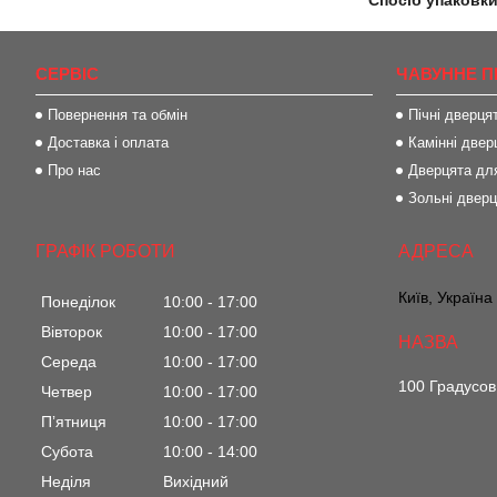
Спосіб упаковки
СЕРВІС
ЧАВУННЕ П
Повернення та обмін
Пічні дверця
Доставка і оплата
Камінні двер
Про нас
Дверцята для
Зольні двер
ГРАФІК РОБОТИ
Київ, Україна
Понеділок
10:00
17:00
Вівторок
10:00
17:00
Середа
10:00
17:00
100 Градусов
Четвер
10:00
17:00
Пʼятниця
10:00
17:00
Субота
10:00
14:00
Неділя
Вихідний