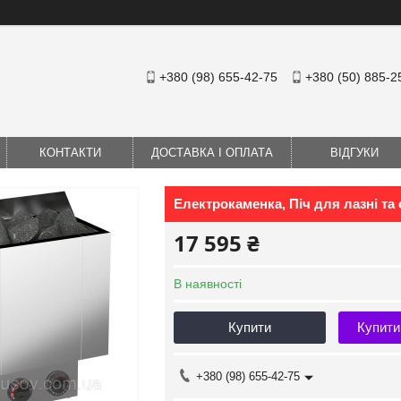
+380 (98) 655-42-75
+380 (50) 885-2
КОНТАКТИ
ДОСТАВКА І ОПЛАТА
ВІДГУКИ
Електрокаменка, Піч для лазні 
17 595 ₴
В наявності
Купити
Купити
+380 (98) 655-42-75