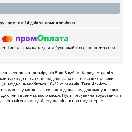
ру протягом 14 днів
за домовленістю
тежі. Тепер ви можете купити будь-який товар не покидаючи
нь середнього розміру від 5 до 8 куб. м. Корпус моделі з
хильний до оплати, не виділяє запахів і токсичних речовин.
ї моделі знадобиться 18-22 кг каменів. Така кількість
каменів, у межах зазначеного діапазону, дає змогу швидко
о до стіни та займає мало місця. Пульт керування вбудований в
ьного мікроклімату. Доступна ціна в нашому інтернет-