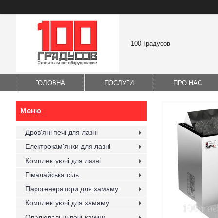
100 Градусов
ГОЛОВНА
ПОСЛУГИ
ПРО НАС
Дров'яні печі для лазні
Електрокам'янки для лазні
Комплектуючі для лазні
Гімалайська сіль
Парогенератори для хамаму
Комплектуючі для хамаму
Опалювальні печі-каміни