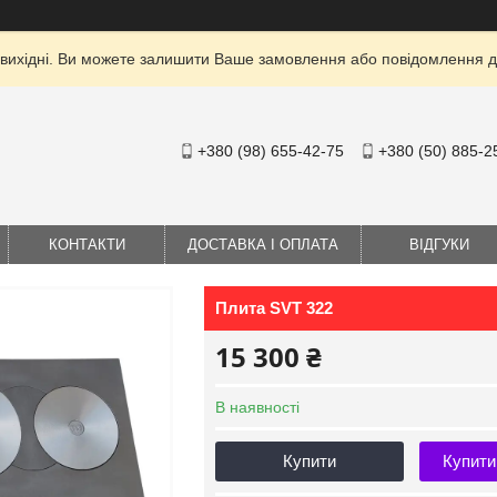
 вихідні. Ви можете залишити Ваше замовлення або повідомлення дл
+380 (98) 655-42-75
+380 (50) 885-2
КОНТАКТИ
ДОСТАВКА І ОПЛАТА
ВІДГУКИ
Плита SVT 322
15 300 ₴
В наявності
Купити
Купити