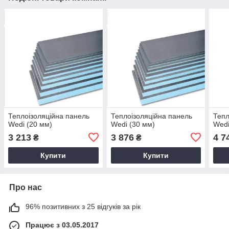
Теплоізоляційна панель
Теплоізоляційна панель
Тепл
Wedi (20 мм)
Wedi (30 мм)
Wedi
3 213
3 876
4 7
₴
₴
Купити
Купити
Про нас
96% позитивних з 25 відгуків за рік
Працює з 03.05.2017