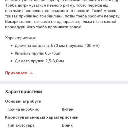
Треба дотримуватися певного ритму, тобто перехід від
повільних поплесків, до швидкого та навпаки. Такий масаж
триває приблизно три хвилини, потім треба зробити перерву.
Використання, так само не одноразове, тільки після кожної
процедури його треба промивати водою.
Характеристики:
Довжина загальна: 570 мм (пружина 430 мм)
Кількість прутів: 65-70шт
Діаметр прутка: 2,5-3,0мм
Приховати
Характеристики
Основні атрибути
Країна виробник
Китай
Користувальницькі характеристики
Тип аксесуара
Віник