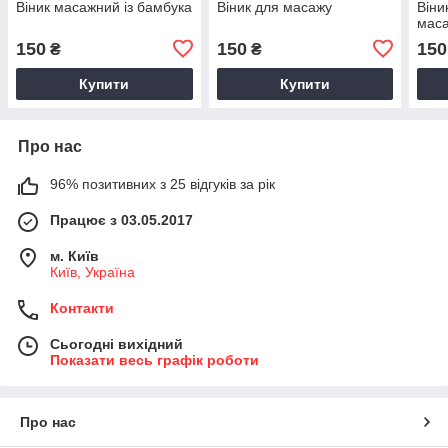
Віник масажний із бамбука
Віник для масажу
Віни
мас
150
150
150
₴
₴
Купити
Купити
Про нас
96% позитивних з 25 відгуків за рік
Працює з 03.05.2017
м. Київ
Київ, Україна
Контакти
Сьогодні вихідний
Показати весь графік роботи
Про нас