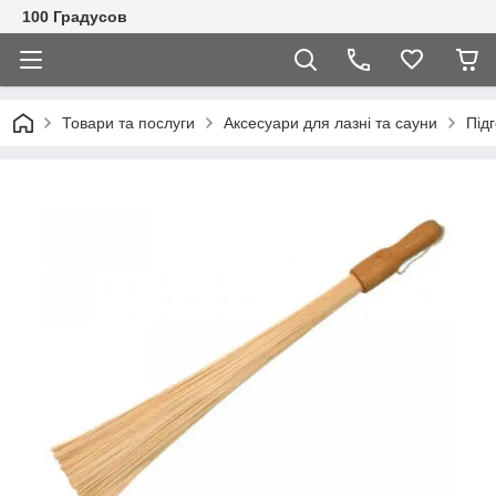
100 Градусов
Товари та послуги
Аксесуари для лазні та сауни
Під