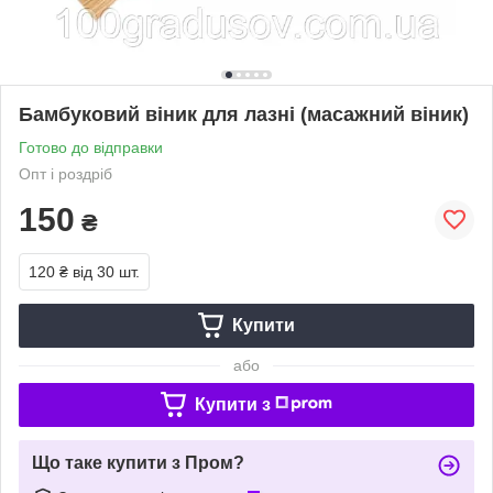
Бамбуковий віник для лазні (масажний віник)
Готово до відправки
Опт і роздріб
150
₴
120 ₴
від 30 шт.
Купити
або
Купити з
Що таке купити з Пром?