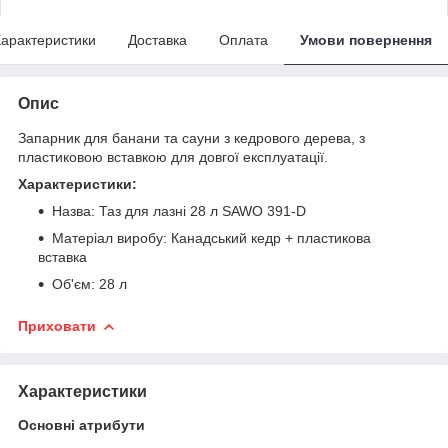
арактеристики
Доставка
Оплата
Умови повернення
Опис
Запарник для банани та сауни з кедрового дерева, з
пластиковою вставкою для довгої експлуатації.
Характеристики:
Назва: Таз для лазні 28 л SAWO 391-D
Матеріал виробу: Канадський кедр + пластикова
вставка
Об'єм: 28 л
Приховати
Характеристики
Основні атрибути