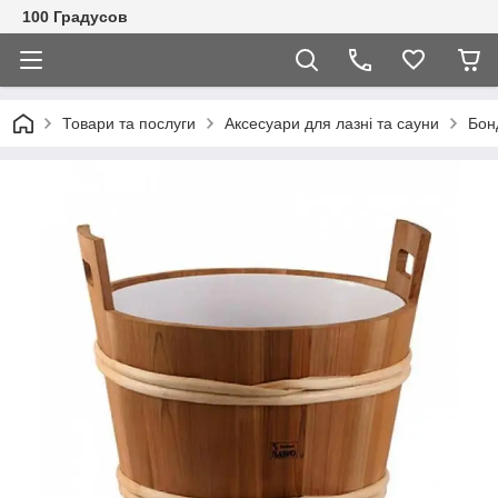
100 Градусов
Товари та послуги
Аксесуари для лазні та сауни
Бон