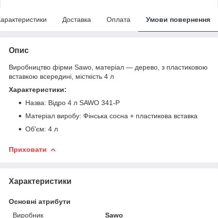
арактеристики
Доставка
Оплата
Умови повернення
Опис
Виробництво фірми Sawo, матеріал — дерево, з пластиковою
вставкою всередині, місткість 4 л
Характеристики:
Назва: Відро 4 л SAWO 341-P
Матеріал виробу: Фінська сосна + пластикова вставка
Об'єм: 4 л
Приховати
Характеристики
Основні атрибути
Виробник
Sawo