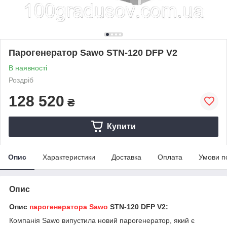
Парогенератор Sawo STN-120 DFP V2
В наявності
Роздріб
128 520
₴
Купити
Опис
Характеристики
Доставка
Оплата
Умови п
Опис
Опис
парогенератора Sawo
STN-120
DFP V2
:
Компанія Sawo випустила новий парогенератор, який є