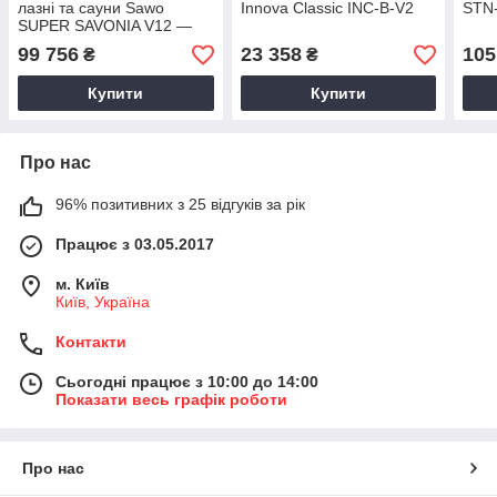
лазні та сауни Sawo
Innova Classic INC-B-V2
STN
SUPER SAVONIA V12 —
240N
99 756
23 358
105
₴
₴
Купити
Купити
Про нас
96% позитивних з 25 відгуків за рік
Працює з 03.05.2017
м. Київ
Київ, Україна
Контакти
Сьогодні працює з 10:00 до 14:00
Показати весь графік роботи
Про нас