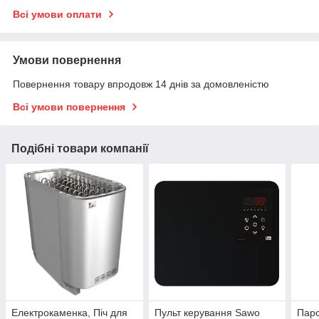
Всі умови оплати
Умови повернення
Повернення товару впродовж 14 днів за домовленістю
Всі умови повернення
Подібні товари компанії
Електрокаменка, Піч для
Пульт керування Sawo
Пар