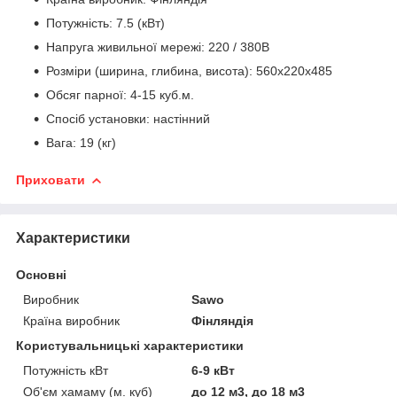
Потужність: 7.5 (кВт)
Напруга живильної мережі: 220 / 380В
Розміри (ширина, глибина, висота): 560x220x485
Обсяг парної: 4-15 куб.м.
Спосіб установки: настінний
Вага: 19 (кг)
Приховати
Характеристики
Основні
Виробник
Sawo
Країна виробник
Фінляндія
Користувальницькі характеристики
Потужність кВт
6-9 кВт
Об'єм хамаму (м. куб)
до 12 м3, до 18 м3