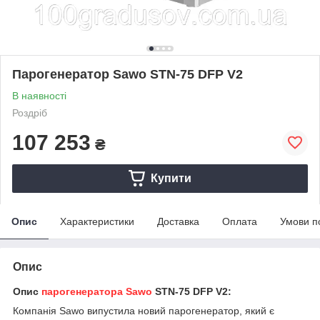
Парогенератор Sawo STN-75 DFP V2
В наявності
Роздріб
107 253
₴
Купити
Опис
Характеристики
Доставка
Оплата
Умови п
Опис
Опис
парогенератора Sawo
STN-75
DFP V2
:
Компанія Sawo випустила новий парогенератор, який є