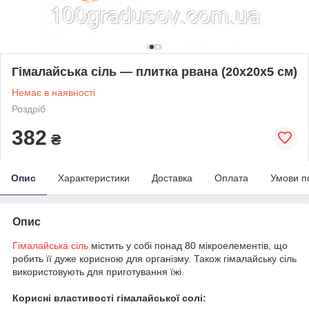
Гімалайська сіль — плитка рвана (20x20x5 см)
Немає в наявності
Роздріб
382
₴
Опис
Характеристики
Доставка
Оплата
Умови п
Опис
Гімалайська сіль
містить у собі понад 80 мікроелементів, що
робить її дуже корисною для організму. Також гімалайську сіль
використовують для приготування їжі.
Корисні властивості гімалайської солі: