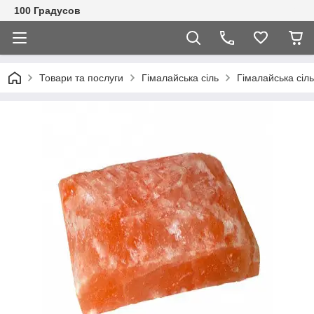
100 Градусов
Товари та послуги
Гімалайська сіль
Гімалайська сіль