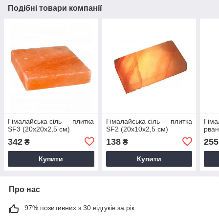
Подібні товари компанії
Гімалайська сіль — плитка
Гімалайська сіль — плитка
Гіма
SF3 (20x20x2,5 см)
SF2 (20x10x2,5 см)
рван
342
138
255
₴
₴
Купити
Купити
Про нас
97% позитивних з 30 відгуків за рік