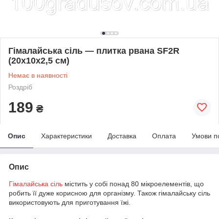
Гімалайська сіль — плитка рвана SF2R
(20x10x2,5 см)
Немає в наявності
Роздріб
189
₴
Опис
Характеристики
Доставка
Оплата
Умови п
Опис
Гімалайська сіль
містить у собі понад 80 мікроелементів, що
робить її дуже корисною для організму. Також гімалайську сіль
використовують для приготування їжі.