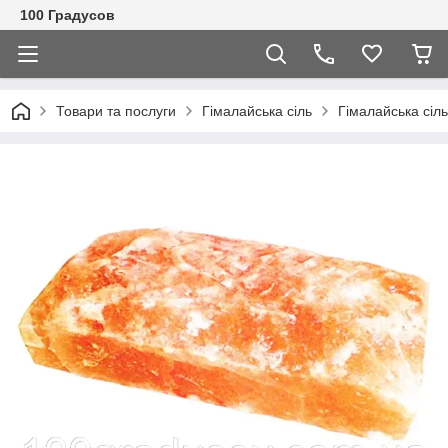
100 Градусов
Товари та послуги
Гімалайська сіль
Гімалайська сіль