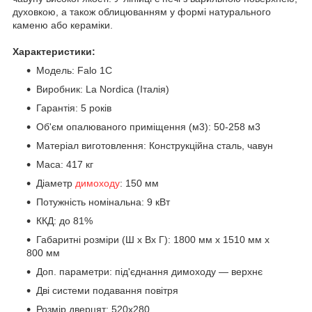
духовкою, а також облицюванням у формі натурального
каменю або кераміки.
Характеристики:
Модель: Falo 1C
Виробник: La Nordica (Італія)
Гарантія: 5 років
Об'єм опалюваного приміщення (м3): 50-258 м3
Матеріал виготовлення: Конструкційна сталь, чавун
Маса: 417 кг
Діаметр
димоходу
: 150 мм
Потужність номінальна: 9 кВт
ККД: до 81%
Габаритні розміри (Ш х Вх Г): 1800 мм х 1510 мм х
800 мм
Доп. параметри: під'єднання димоходу — верхнє
Дві системи подавання повітря
Розмір дверцят: 520x280