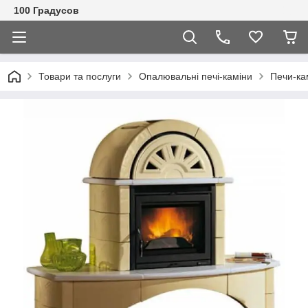
100 Градусов
Товари та послуги
Опалювальні печі-каміни
Печи-ка