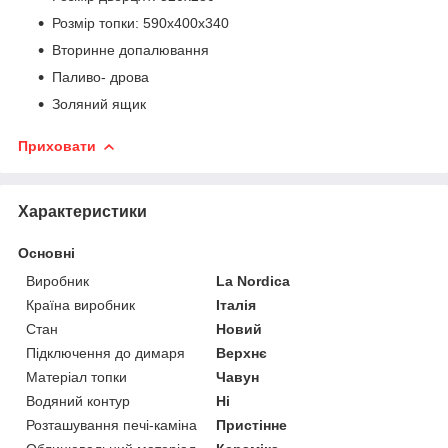
Розмір топки: 590x400x340
Вторинне допалювання
Паливо- дрова
Золяний ящик
Приховати
Характеристики
Основні
Виробник
La Nordica
Країна виробник
Італія
Стан
Новий
Підключення до димаря
Верхнє
Матеріал топки
Чавун
Водяний контур
Ні
Розташування печі-каміна
Пристінне