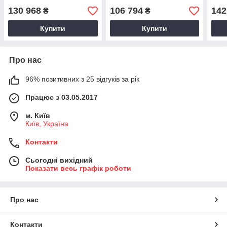
130 968
106 794
142
₴
₴
Купити
Купити
Про нас
96% позитивних з 25 відгуків за рік
Працює з 03.05.2017
м. Київ
Київ, Україна
Контакти
Сьогодні вихідний
Показати весь графік роботи
Про нас
Контакти