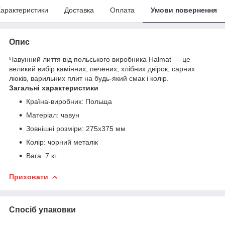
арактеристики
Доставка
Оплата
Умови повернення
Опис
Чавунний лиття від польського виробника Halmat — це
великий вибір камінних, печених, хлібних двірок, сарних
люків, варильних плит на будь-який смак і колір.
Загальні характеристики
Країна-виробник: Польща
Матеріал: чавун
Зовнішні розміри: 275x375 мм
Колір: чорний металік
Вага: 7 кг
Приховати
Спосіб упаковки