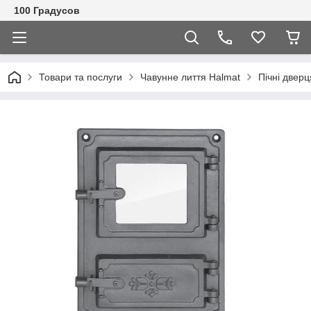
100 Градусов
Товари та послуги
Чавунне лиття Halmat
Пічні дверц