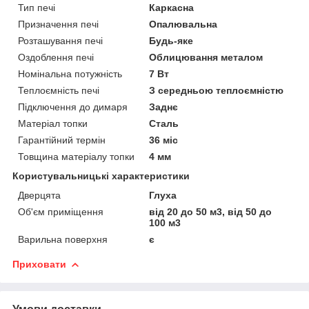
Тип печі
Каркасна
Призначення печі
Опалювальна
Розташування печі
Будь-яке
Оздоблення печі
Облицювання металом
Номінальна потужність
7 Вт
Теплоємність печі
З середньою теплоємністю
Підключення до димаря
Заднє
Матеріал топки
Сталь
Гарантійний термін
36 міс
Товщина матеріалу топки
4 мм
Користувальницькі характеристики
Дверцята
Глуха
Об'єм приміщення
від 20 до 50 м3, від 50 до
100 м3
Варильна поверхня
є
Приховати