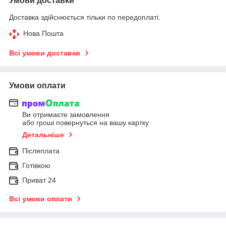
Умови доставки
Доставка здійснюється тільки по передоплаті.
Нова Пошта
Всі умови доставки
Умови оплати
Ви отримаєте замовлення
або гроші повернуться на вашу картку
Детальніше
Післяплата
Готівкою
Приват 24
Всі умови оплати