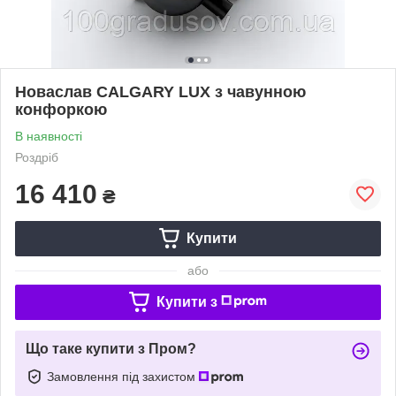
Новаслав CALGARY LUX з чавунною
конфоркою
В наявності
Роздріб
16 410
₴
Купити
або
Купити з
Що таке купити з Пром?
Замовлення під захистом