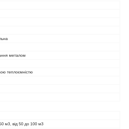
льна
ння металом
ьою теплоємністю
 50 м3, від 50 до 100 м3