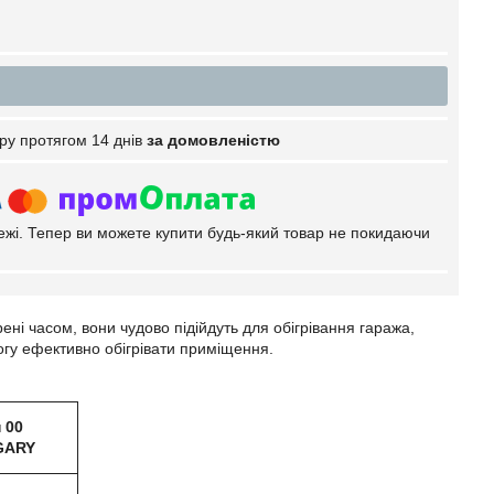
ру протягом 14 днів
за домовленістю
тежі. Тепер ви можете купити будь-який товар не покидаючи
ірені часом, вони чудово підійдуть для обігрівання гаража,
могу ефективно обігрівати приміщення.
 00
GARY