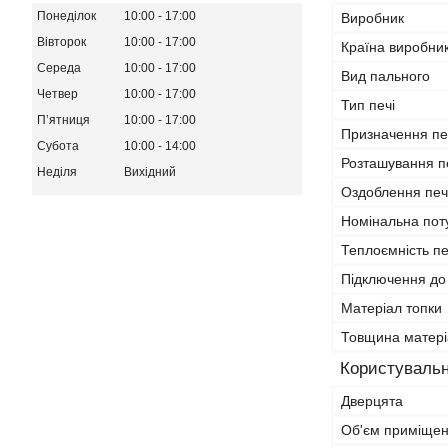
Понеділок
10:00
17:00
Виробник
Вівторок
10:00
17:00
Країна виробни
Середа
10:00
17:00
Вид пального
Четвер
10:00
17:00
Тип печі
Пʼятниця
10:00
17:00
Призначення пе
Субота
10:00
14:00
Розташування п
Неділя
Вихідний
Оздоблення печ
Номінальна пот
Теплоємність пе
Підключення до
Матеріал топки
Товщина матері
Користувальн
Дверцята
Об'єм приміще