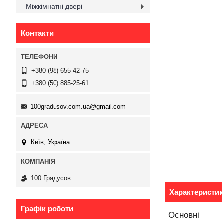
Міжкімнатні двері
Контакти
+380 (98) 655-42-75
+380 (50) 885-25-61
100gradusov.com.ua@gmail.com
Київ, Україна
100 Градусов
Характеристи
Графік роботи
Основні