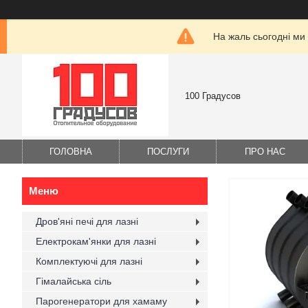
На жаль сьогодні ми
100 Градусов
ГОЛОВНА
ПОСЛУГИ
ПРО НАС
Дров'яні печі для лазні
Електрокам'янки для лазні
Комплектуючі для лазні
Гімалайська сіль
Парогенератори для хамаму