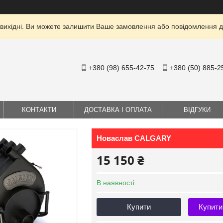
 вихідні. Ви можете залишити Ваше замовлення або повідомлення дл
+380 (98) 655-42-75
+380 (50) 885-2
КОНТАКТИ
ДОСТАВКА І ОПЛАТА
ВІДГУКИ
Новаслав CALGARY
15 150 ₴
В наявності
Купити
Купити