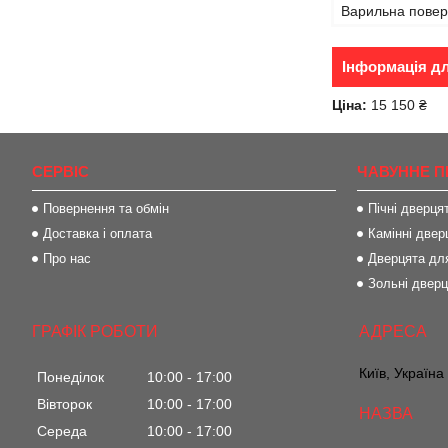
Варильна пове
Інформація д
Ціна:
15 150 ₴
СЕРВІС
ЧАВУННЕ П
Повернення та обмін
Пічні дверця
Доставка і оплата
Камінні двер
Про нас
Дверцята для
Зольні двер
ГРАФІК РОБОТИ
Київ, Україна
Понеділок
10:00
17:00
Вівторок
10:00
17:00
Середа
10:00
17:00