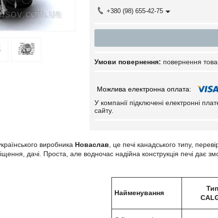
+380 (98) 655-42-75
повернення това
У компанії підключені електронні пла
сайту.
 українського виробника
Новаслав
, це печі канадського типу, перев
іщення, дачі. Проста, але водночас надійна конструкція печі дає з
Тип
Найменування
CAL