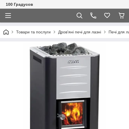
100 Градусов
Товари та послуги
Дров'яні печі для лазні
Печі для л