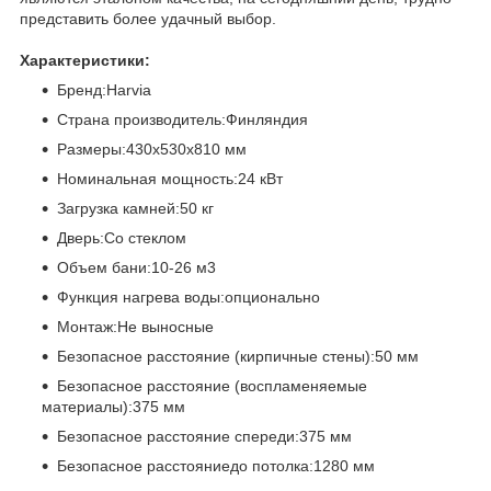
представить более удачный выбор.
Характеристики:
Бренд:Harvia
Страна производитель:Финляндия
Размеры:430х530х810 мм
Номинальная мощность:24 кВт
Загрузка камней:50 кг
Дверь:Со стеклом
Объем бани:10-26 м3
Функция нагрева воды:опционально
Монтаж:Не выносные
Безопасное расстояние (кирпичные стены):50 мм
Безопасное расстояние (воспламеняемые
материалы):375 мм
Безопасное расстояние спереди:375 мм
Безопасное расстояниедо потолка:1280 мм