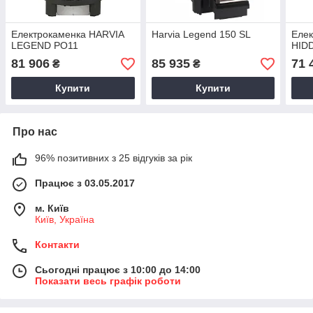
Електрокаменка HARVIA
Harvia Legend 150 SL
Елек
LEGEND PO11
HID
81 906
85 935
71 
₴
₴
Купити
Купити
Про нас
96% позитивних з 25 відгуків за рік
Працює з 03.05.2017
м. Київ
Київ, Україна
Контакти
Сьогодні працює з 10:00 до 14:00
Показати весь графік роботи