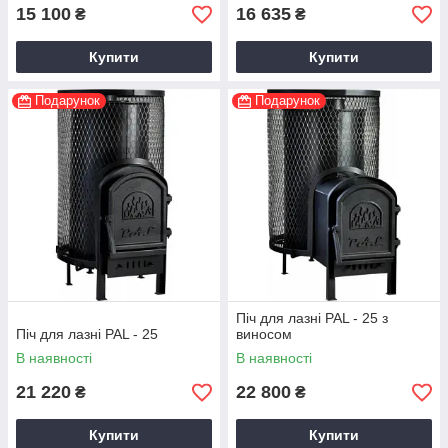
15 100
16 635
₴
₴
Купити
Купити
Подарунок
Подарунок
Піч для лазні PAL - 25 з
Піч для лазні PAL - 25
виносом
В наявності
В наявності
21 220
22 800
₴
₴
Купити
Купити