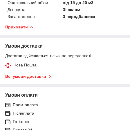
Опалювальний об'єм
від 15 до 20 м3
Дверцята
Зі склом
Завантаження
З передбанника
Приховати
Умови доставки
Доставка здійснюється тільки по передоплаті.
Нова Пошта
Всі умови доставки
Умови оплати
Пром-оплата
Післяплата
Готівкою
Приват 24