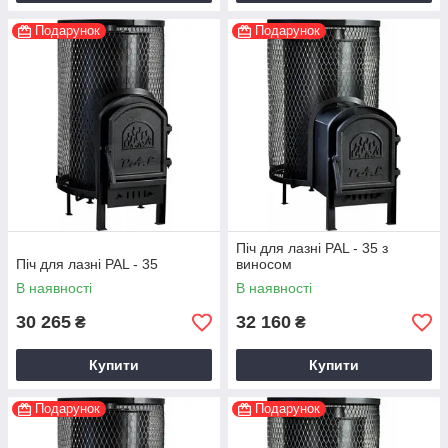
Подарунок
Подарунок
Піч для лазні PAL - 35 з
Піч для лазні PAL - 35
виносом
В наявності
В наявності
30 265
32 160
₴
₴
Купити
Купити
Подарунок
Подарунок