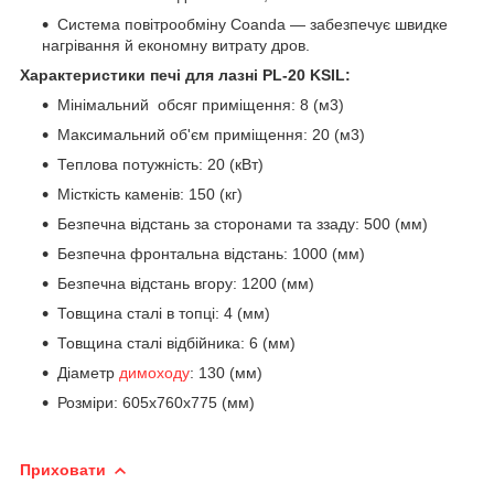
Система повітрообміну Coanda — забезпечує швидке
нагрівання й економну витрату дров.
Характеристики печі для лазні PL-20 KSIL:
Мінімальний обсяг приміщення: 8 (м3)
Максимальний об'єм приміщення: 20 (м3)
Теплова потужність: 20 (кВт)
Місткість каменів: 150 (кг)
Безпечна відстань за сторонами та ззаду: 500 (мм)
Безпечна фронтальна відстань: 1000 (мм)
Безпечна відстань вгору: 1200 (мм)
Товщина сталі в топці: 4 (мм)
Товщина сталі відбійника: 6 (мм)
Діаметр
димоходу
: 130 (мм)
Розміри: 605х760х775 (мм)
Приховати