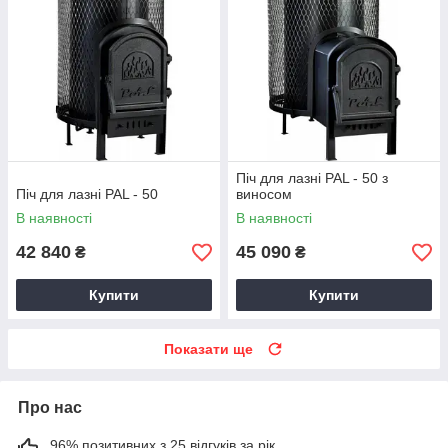
Піч для лазні PAL - 50 з
Піч для лазні PAL - 50
виносом
В наявності
В наявності
42 840
45 090
₴
₴
Купити
Купити
Показати ще
Про нас
96% позитивних з 25 відгуків за рік