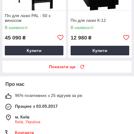
Піч для лазні PAL - 50 з
виносом
Піч для лазні К-12
В наявності
В наявності
45 090
12 980
₴
₴
Купити
Купити
Показати ще
Про нас
96% позитивних з 25 відгуків за рік
Працює з 03.05.2017
м. Київ
Київ, Україна
Контакти