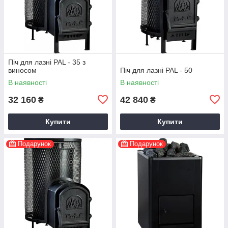
Піч для лазні PAL - 35 з
виносом
Піч для лазні PAL - 50
В наявності
В наявності
32 160
42 840
₴
₴
Купити
Купити
Подарунок
Подарунок