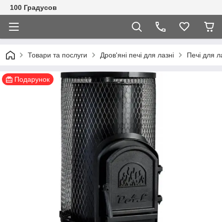
100 Градусов
Товари та послуги
Дров'яні печі для лазні
Печі для л
Подарунок