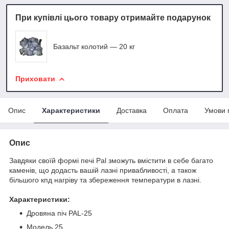
При купівлі цього товару отримайте подарунок
Базальт колотий — 20 кг
Приховати
Опис
Характеристики
Доставка
Оплата
Умови 
Опис
Завдяки своїй формі печі Pal зможуть вмістити в себе багато
каменів, що додасть вашій лазні привабливості, а також
більшого кпд нагріву та збереження температури в лазні.
Характеристики:
Дровяна піч PAL-25
Модель 25