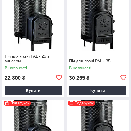
Піч для лазні PAL - 25 з
виносом
Піч для лазні PAL - 35
В наявності
В наявності
22 800
30 265
₴
₴
Купити
Купити
Подарунок
Подарунок