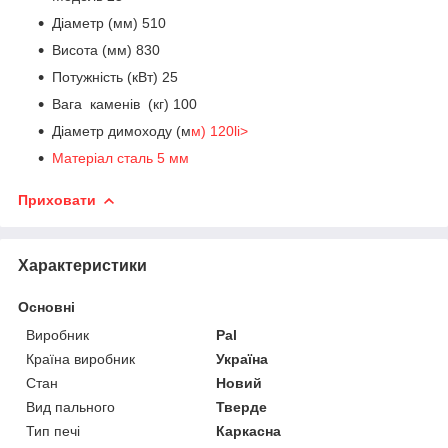
Діаметр (мм) 510
Висота (мм) 830
Потужність (кВт) 25
Вага каменів (кг) 100
Діаметр димоходу (м
м) 120li>
Матеріал сталь 5 мм
Приховати
Характеристики
Основні
Виробник
Pal
Країна виробник
Україна
Стан
Новий
Вид пального
Тверде
Тип печі
Каркасна