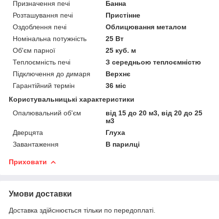
Призначення печі
Банна
Розташування печі
Пристінне
Оздоблення печі
Облицювання металом
Номінальна потужність
25 Вт
Об'єм парної
25 куб. м
Теплоємність печі
З середньою теплоємністю
Підключення до димаря
Верхнє
Гарантійний термін
36 міс
Користувальницькі характеристики
Опалювальний об'єм
від 15 до 20 м3, від 20 до 25
м3
Дверцята
Глуха
Завантаження
В парилці
Приховати
Умови доставки
Доставка здійснюється тільки по передоплаті.