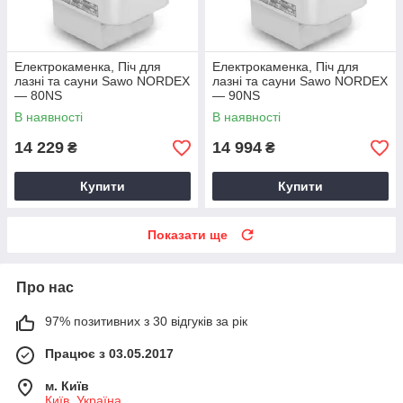
Електрокаменка, Піч для
Електрокаменка, Піч для
лазні та сауни Sawo NORDEX
лазні та сауни Sawo NORDEX
— 80NS
— 90NS
В наявності
В наявності
14 229
14 994
₴
₴
Купити
Купити
Показати ще
Про нас
97% позитивних з 30 відгуків за рік
Працює з 03.05.2017
м. Київ
Київ, Україна