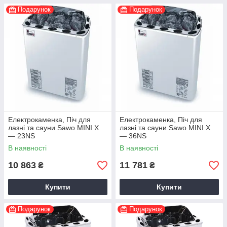
Подарунок
Подарунок
Електрокаменка, Піч для
Електрокаменка, Піч для
лазні та сауни Sawo MINI X
лазні та сауни Sawo MINI X
— 23NS
— 36NS
В наявності
В наявності
10 863
11 781
₴
₴
Купити
Купити
Подарунок
Подарунок