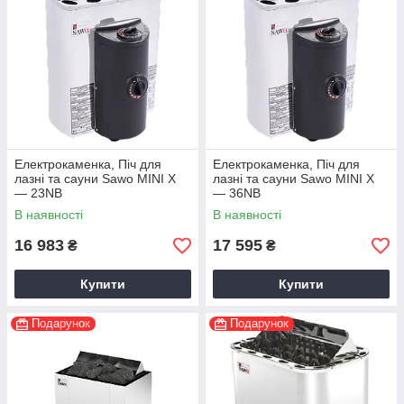
Електрокаменка, Піч для
Електрокаменка, Піч для
лазні та сауни Sawo MINI X
лазні та сауни Sawo MINI X
— 23NB
— 36NB
В наявності
В наявності
16 983
17 595
₴
₴
Купити
Купити
Подарунок
Подарунок