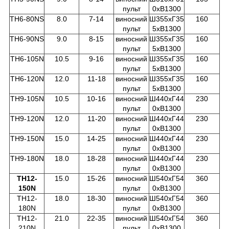
пульт
0хВ1300
TH6-80NS
8.0
7-14
виносний
Ш355хГ35
160
пульт
5хВ1300
TH6-90NS
9.0
8-15
виносний
Ш355хГ35
160
пульт
5хВ1300
TH6-105N
10.5
9-16
виносний
Ш355хГ35
160
пульт
5хВ1300
TH6-120N
12.0
11-18
виносний
Ш355хГ35
160
пульт
5хВ1300
TH9-105N
10.5
10-16
виносний
Ш440хГ44
230
пульт
0хВ1300
TH9-120N
12.0
11-20
виносний
Ш440хГ44
230
пульт
0хВ1300
TH9-150N
15.0
14-25
виносний
Ш440хГ44
230
пульт
0хВ1300
TH9-180N
18.0
18-28
виносний
Ш440хГ44
230
пульт
0хВ1300
TH12-
15.0
15-26
виносний
Ш540хГ54
360
150N
пульт
0хВ1300
TH12-
18.0
18-30
виносний
Ш540хГ54
360
180N
пульт
0хВ1300
TH12-
21.0
22-35
виносний
Ш540хГ54
360
210N
пульт
0хВ1300