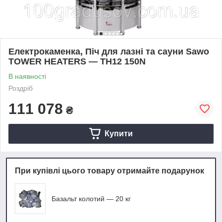
Електрокаменка, Піч для лазні та сауни Sawo
TOWER HEATERS — TH12 150N
В наявності
Роздріб
111 078
₴
Купити
При купівлі цього товару отримайте подарунок
Базальт колотий — 20 кг