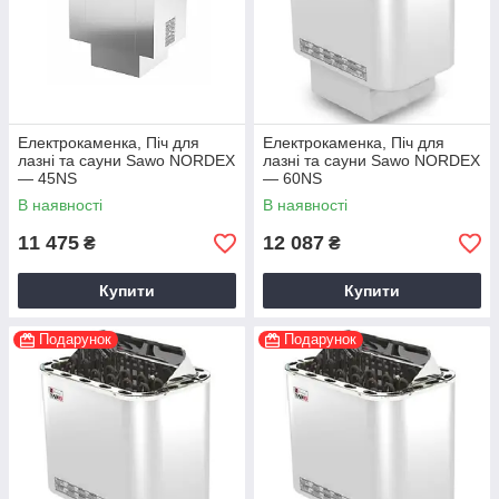
Електрокаменка, Піч для
Електрокаменка, Піч для
лазні та сауни Sawo NORDEX
лазні та сауни Sawo NORDEX
— 45NS
— 60NS
В наявності
В наявності
11 475
12 087
₴
₴
Купити
Купити
Подарунок
Подарунок