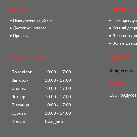
СЕРВІС
ЧАВУННЕ П
Повернення та обмін
Пічні дверця
Доставка і оплата
Камінні двер
Про нас
Дверцята для
Зольні двер
ГРАФІК РОБОТИ
Київ, Україна
Понеділок
10:00
17:00
Вівторок
10:00
17:00
Середа
10:00
17:00
100 Градусов
Четвер
10:00
17:00
Пʼятниця
10:00
17:00
Субота
10:00
14:00
Неділя
Вихідний