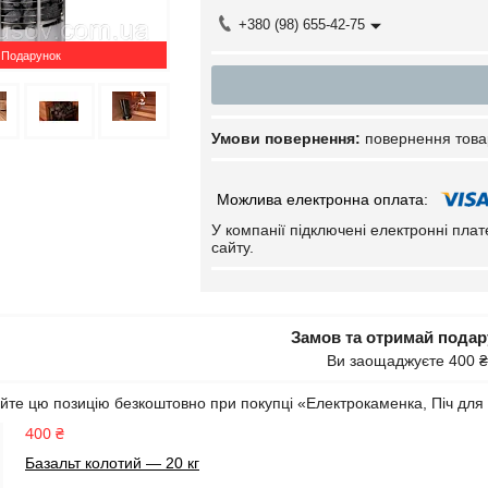
+380 (98) 655-42-75
Подарунок
повернення това
У компанії підключені електронні пла
сайту.
Замов та отримай пода
Ви заощаджуєте 400 ₴
йте цю позицію безкоштовно при покупці «Електрокаменка, Піч д
400 ₴
Базальт колотий — 20 кг