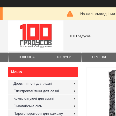
На жаль сьогодні ми
100 Градусов
ГОЛОВНА
ПОСЛУГИ
ПРО НАС
Дров'яні печі для лазні
Електрокам'янки для лазні
Комплектуючі для лазні
Гімалайська сіль
Парогенератори для хамаму