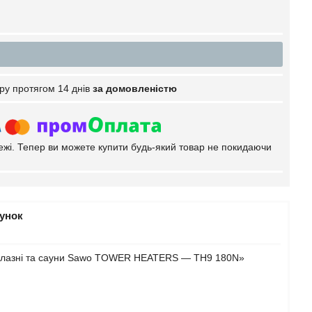
ру протягом 14 днів
за домовленістю
тежі. Тепер ви можете купити будь-який товар не покидаючи
рунок
ля лазні та сауни Sawo TOWER HEATERS — TH9 180N»