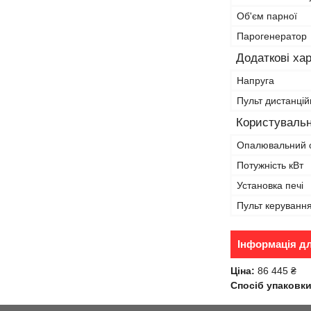
Об'єм парної
Парогенератор
Додаткові ха
Напруга
Пульт дистанцій
Користувальн
Опалювальний 
Потужність кВт
Установка печі
Пульт керуванн
Інформація д
Ціна:
86 445 ₴
Спосіб упаковки