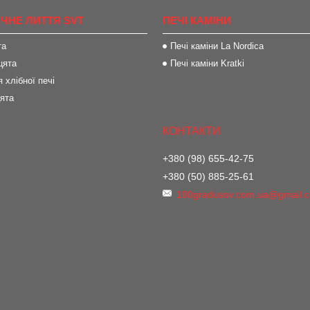
ІЧНЕ ЛИТТЯ SVT
ПЕЧІ КАМІНИ
та
Печі каміни La Nordica
цята
Печі каміни Kratki
 хлібної печі
цята
+380 (98) 655-42-75
+380 (50) 885-25-61
100gradusov.com.ua@gmail.