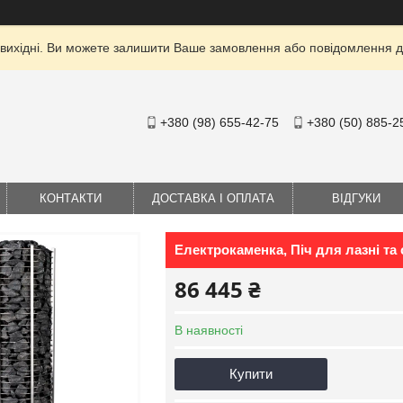
 вихідні. Ви можете залишити Ваше замовлення або повідомлення дл
+380 (98) 655-42-75
+380 (50) 885-2
КОНТАКТИ
ДОСТАВКА І ОПЛАТА
ВІДГУКИ
Електрокаменка, Піч для лазні 
86 445 ₴
В наявності
Купити