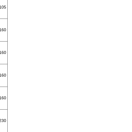
105
160
160
160
160
230