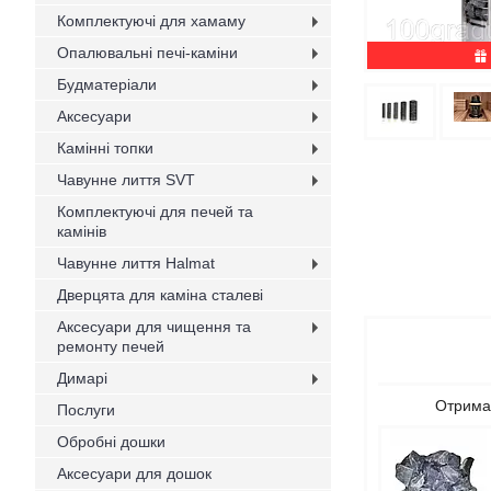
Комплектуючі для хамаму
Опалювальні печі-каміни
Будматеріали
Аксесуари
Камінні топки
Чавунне лиття SVT
Комплектуючі для печей та
камінів
Чавунне лиття Halmat
Дверцята для каміна сталеві
Аксесуари для чищення та
ремонту печей
Димарі
Отрима
Послуги
Обробні дошки
Аксесуари для дошок