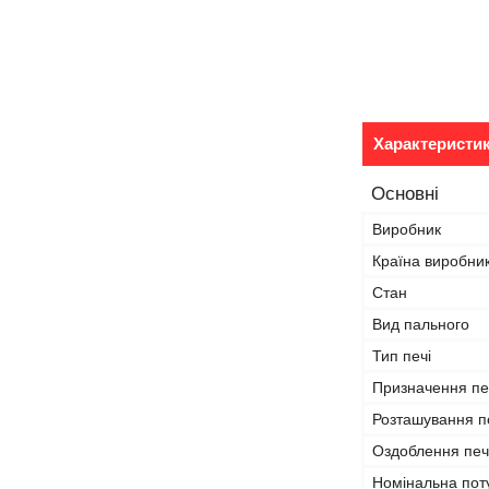
Характеристи
Основні
Виробник
Країна виробни
Стан
Вид пального
Тип печі
Призначення пе
Розташування п
Оздоблення печ
Номінальна пот