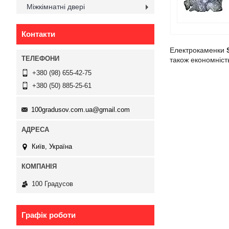
Міжкімнатні двері
Контакти
Електрокаменки
також економніст
+380 (98) 655-42-75
+380 (50) 885-25-61
100gradusov.com.ua@gmail.com
Київ, Україна
100 Градусов
Графік роботи