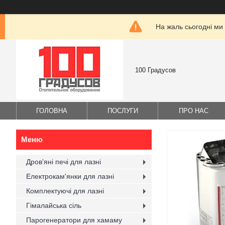
На жаль сьогодні ми
100 Градусов
ГОЛОВНА
ПОСЛУГИ
ПРО НАС
Дров'яні печі для лазні
Електрокам'янки для лазні
Комплектуючі для лазні
Гімалайська сіль
Парогенератори для хамаму