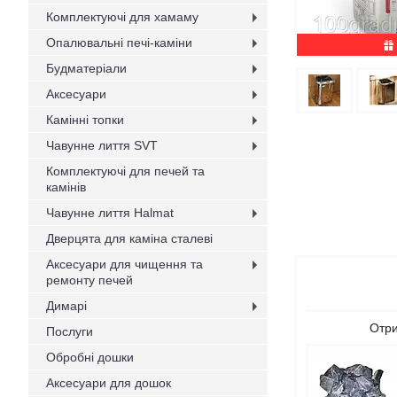
Комплектуючі для хамаму
Опалювальні печі-каміни
Будматеріали
Аксесуари
Камінні топки
Чавунне лиття SVT
Комплектуючі для печей та
камінів
Чавунне лиття Halmat
Дверцята для каміна сталеві
Аксесуари для чищення та
ремонту печей
Димарі
Отри
Послуги
Обробні дошки
Аксесуари для дошок