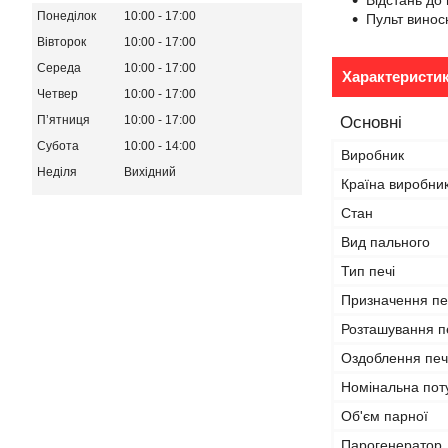
Відстань до 
Понеділок
10:00
17:00
Пульт виносн
Вівторок
10:00
17:00
Середа
10:00
17:00
Характеристи
Четвер
10:00
17:00
Пʼятниця
10:00
17:00
Основні
Субота
10:00
14:00
Виробник
Неділя
Вихідний
Країна виробни
Стан
Вид пального
Тип печі
Призначення пе
Розташування п
Оздоблення печ
Номінальна пот
Об'єм парної
Парогенератор