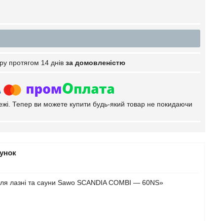
ру протягом 14 днів
за домовленістю
тежі. Тепер ви можете купити будь-який товар не покидаючи
рунок
 для лазні та сауни Sawo SCANDIA COMBI — 60NS»