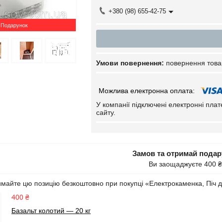
+380 (98) 655-42-75
Подарунок
повернення това
У компанії підключені електронні пла
сайту.
Замов та отримай пода
Ви заощаджуєте 400 ₴
майте цю позицію безкоштовно при покупці «Електрокаменка, Піч
400 ₴
Базальт колотий — 20 кг