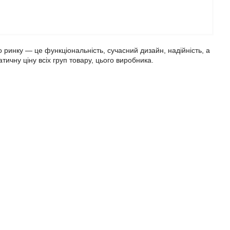
о ринку — це функціональність, сучасний дизайн, надійність, а
ичну ціну всіх груп товару, цього виробника.