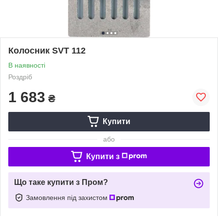
Колосник SVT 112
В наявності
Роздріб
1 683
₴
Купити
або
Купити з
Що таке купити з Пром?
Замовлення під захистом