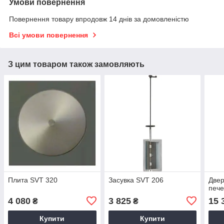
Умови повернення
Повернення товару впродовж 14 днів за домовленістю
Всі умови повернення
З цим товаром також замовляють
Плита SVT 320
Засувка SVT 206
Двер
пече
4 080
3 825
15 
₴
₴
Купити
Купити