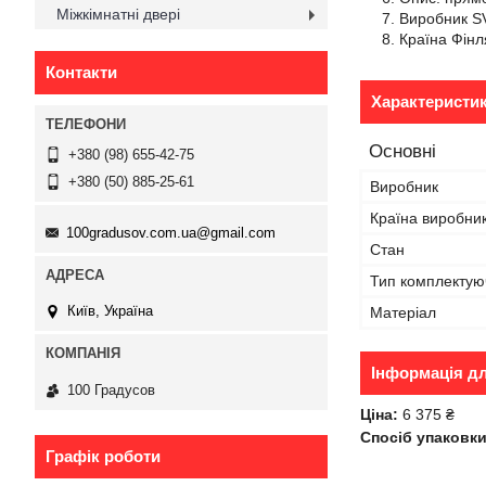
Міжкімнатні двері
Виробник S
Країна Фінл
Контакти
Характеристи
Основні
+380 (98) 655-42-75
+380 (50) 885-25-61
Виробник
Країна виробни
100gradusov.com.ua@gmail.com
Стан
Тип комплектую
Київ, Україна
Матеріал
Інформація д
100 Градусов
Ціна:
6 375 ₴
Спосіб упаковки
Графік роботи