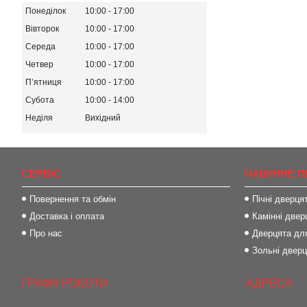
Понеділок
10:00
17:00
Вівторок
10:00
17:00
Середа
10:00
17:00
Четвер
10:00
17:00
Пʼятниця
10:00
17:00
Субота
10:00
14:00
Неділя
Вихідний
СЕРВІС
ЧАВУННЕ П
Повернення та обмін
Пічні дверця
Доставка і оплата
Камінні двер
Про нас
Дверцята для
Зольні двер
ГРАФІК РОБОТИ