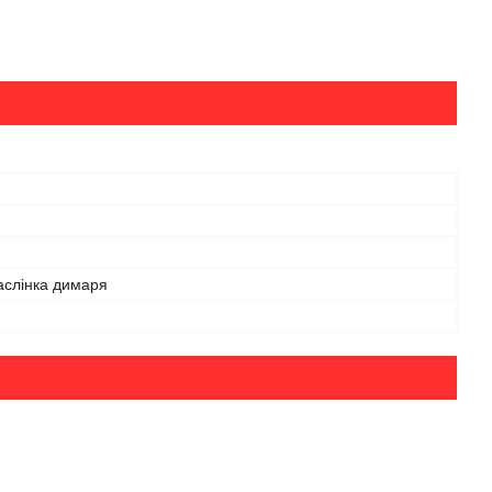
аслінка димаря