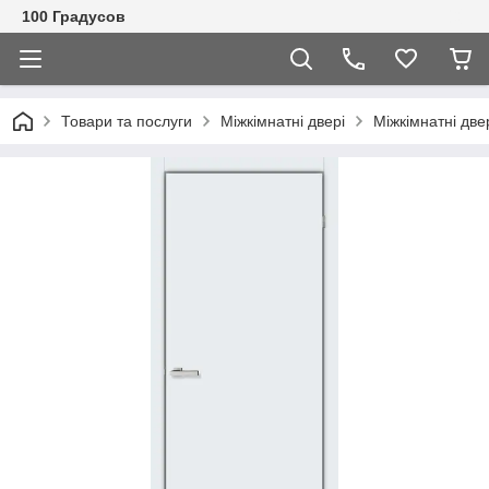
100 Градусов
Товари та послуги
Міжкімнатні двері
Міжкімнатні две