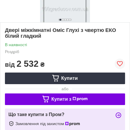
Двері міжкімнатні Оміс Глухі з чвертю ЕКО
білий гладкий
В наявності
Роздріб
2 532
від
₴
Купити
або
Купити з
Що таке купити з Пром?
Замовлення під захистом